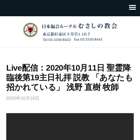
Live配信：2020年10月11日 聖霊降
臨後第19主日礼拝 説教 「あなたも
招かれている」 浅野 直樹 牧師
2020年10月10日