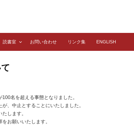
読書室
お問い合わせ
リンク集
ENGLISH
いて
100名を超える事態となりました。
たが、中止とすることにいたしました。
いたします。
拝をお願いいたします。