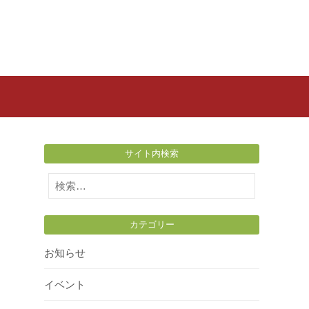
サイト内検索
検
索:
カテゴリー
お知らせ
イベント