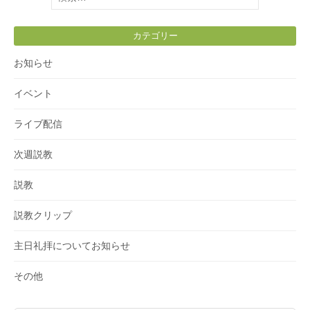
索:
カテゴリー
お知らせ
イベント
ライブ配信
次週説教
説教
説教クリップ
主日礼拝についてお知らせ
その他