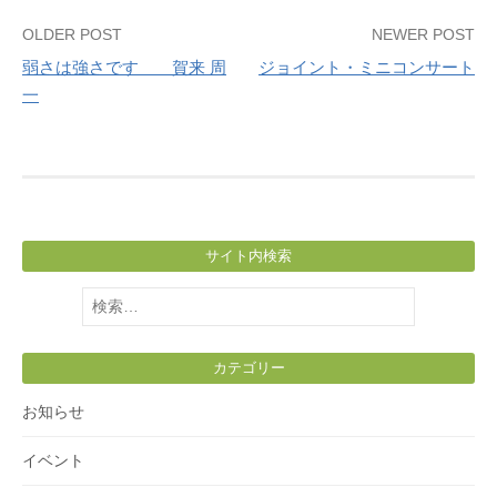
Post
OLDER POST
NEWER POST
弱さは強さです 賀来 周
ジョイント・ミニコンサート
navigation
一
サイト内検索
検
索:
カテゴリー
お知らせ
イベント