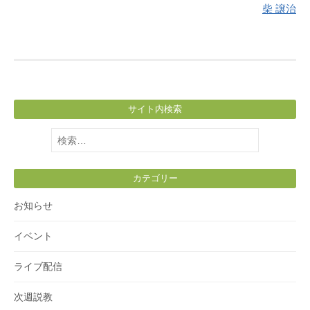
柴 譲治
サイト内検索
検
索:
カテゴリー
お知らせ
イベント
ライブ配信
次週説教