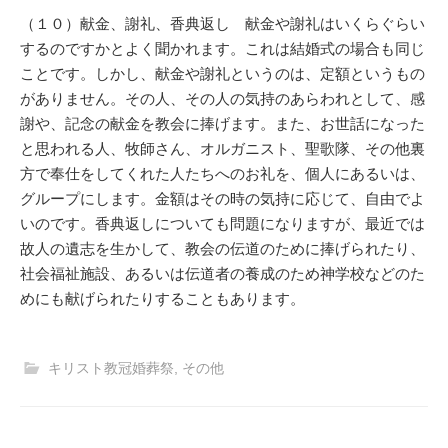
（１０）献金、謝礼、香典返し 献金や謝礼はいくらぐらい
するのですかとよく聞かれます。これは結婚式の場合も同じ
ことです。しかし、献金や謝礼というのは、定額というもの
がありません。その人、その人の気持のあらわれとして、感
謝や、記念の献金を教会に捧げます。また、お世話になった
と思われる人、牧師さん、オルガニスト、聖歌隊、その他裏
方で奉仕をしてくれた人たちへのお礼を、個人にあるいは、
グループにします。金額はその時の気持に応じて、自由でよ
いのです。香典返しについても問題になりますが、最近では
故人の遺志を生かして、教会の伝道のために捧げられたり、
社会福祉施設、あるいは伝道者の養成のため神学校などのた
めにも献げられたりすることもあります。
キリスト教冠婚葬祭
,
その他