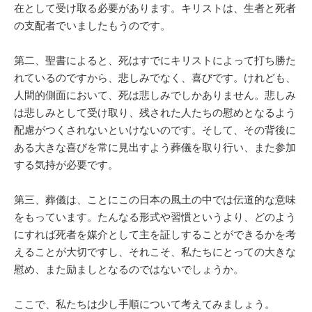
在として受け取る必要があります。キリストは、生者と死者
の支配者でいましたもうのです。
第二、聖書によると、死はすでにキリストによって打ち勝た
れているのですから、悲しみでなく、喜びです。けれども、
人間的側面において、死は悲しみでしかありません。悲しみ
は悲しみとして受け取り、残された人たちの慰めとなるよう
配慮がつくされないといけないのです。そして、その背後に
ある大きな喜びを常に見出すよう葬儀を取り行い、また参加
する気持が必要です。
第三、葬儀は、ことにこの日本の風土の中では伝道的な意味
をもっています。たんなる形式や習慣というより、どのよう
にすれば死者を媒介として主を証しすることができるかを考
えることが大切ですし、それこそ、私たちにとっての大きな
慰め、また励ましとなるのではないでしょうか。
ここで、私たちは少し手順について考えてみましょう。