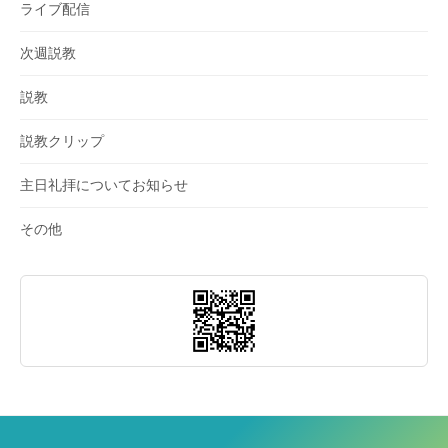
ライブ配信
次週説教
説教
説教クリップ
主日礼拝についてお知らせ
その他