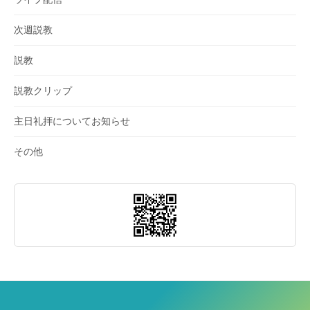
次週説教
説教
説教クリップ
主日礼拝についてお知らせ
その他