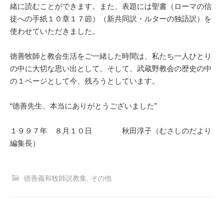
緒に読むことができます。また、表題には聖書（ローマの信
徒への手紙１０章１７節）（新共同訳・ルターの独語訳）を
使わせていただきました。
徳善牧師と教会生活をご一緒した時間は、私たち一人ひとり
の中に大切な思い出として、そして、武蔵野教会の歴史の中
の１ページとして今、残ろうとしています。
“徳善先生、本当にありがとうございました”
１９９７年 ８月１０日 秋田淳子（むさしのだより
編集長）
徳善義和牧師説教集
,
その他