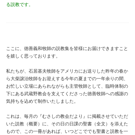
る説教です。
ここに、徳善義和牧師の説教集を皆様にお届けできますこと
を嬉しく思っております。
私たちが、石居基夫牧師をアメリカにお送りした昨年の春か
ら大柴譲治牧師をお迎えする今年の夏までの一年余りの間、
お忙しい立場にあられながらも主管牧師として、臨時体制の
下にある武蔵野教会を支えてくださった徳善牧師への感謝の
気持ちを込めて制作いたしました。
これは、毎月の『むさしの教会だより』に掲載させていただ
いた説教（概要）に、その日の日課の聖書（全文）を添えた
もので、この一冊があれば、いつどこででも聖書と説教を一