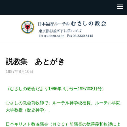
説教集 あとがき
1997年8月10日
（むさしの教会だより1996年 4月号ー1997年8月号）
むさしの教会前牧師で、ルーテル神学校校長、ルーテル学院
大学教授（歴史神学）、
日本キリスト教協議会（ＮＣＣ）前議長の徳善義和牧師によ