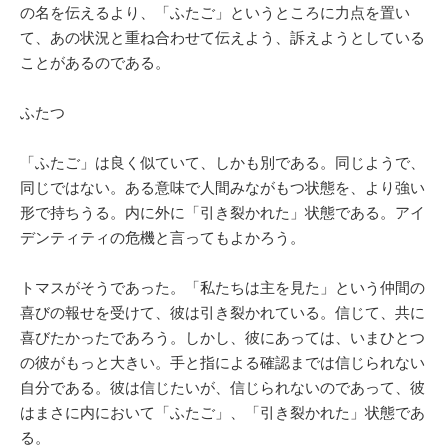
の名を伝えるより、「ふたご」というところに力点を置い
て、あの状況と重ね合わせて伝えよう、訴えようとしている
ことがあるのである。
ふたつ
「ふたご」は良く似ていて、しかも別である。同じようで、
同じではない。ある意味で人間みながもつ状態を、より強い
形で持ちうる。内に外に「引き裂かれた」状態である。アイ
デンティティの危機と言ってもよかろう。
トマスがそうであった。「私たちは主を見た」という仲間の
喜びの報せを受けて、彼は引き裂かれている。信じて、共に
喜びたかったであろう。しかし、彼にあっては、いまひとつ
の彼がもっと大きい。手と指による確認までは信じられない
自分である。彼は信じたいが、信じられないのであって、彼
はまさに内において「ふたご」、「引き裂かれた」状態であ
る。