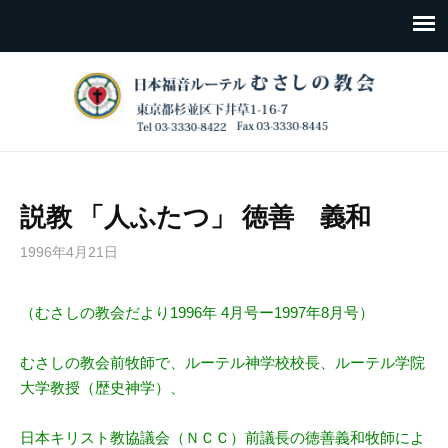
説教 「人ふたつ」 徳善 義和
1996年4月21日
（むさしの教会だより1996年 4月号ー1997年8月号）
むさしの教会前牧師で、ルーテル神学校校長、ルーテル学院
大学教授（歴史神学）、
日本キリスト教協議会（ＮＣＣ）前議長の徳善義和牧師によ