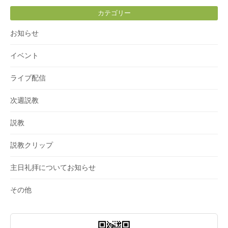
カテゴリー
お知らせ
イベント
ライブ配信
次週説教
説教
説教クリップ
主日礼拝についてお知らせ
その他