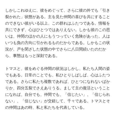
しかしこれゆえに、彼をめぐって、さらに彼の外でも「引き
裂かれた」状態がある。主を見た仲間の喜びを共にすること
のできない彼がいる以上、この群れはふたつである。情報を
共にできず、心はひとつではありえない。しかも彼のこの思
いは、仲間のほかの人にもうつっていく危険があった。人は
いつも負の方向に引かれるものだからである。しかもこの状
況が、戸を閉ざした状態の中でさらに八日間続いたのだか
ら、事態はもっと深刻である。
トマスと、彼をめぐる仲間の状況はしかし、私たち人間の姿
でもある。日常のことでも、私ひとりしばしば、心はふたつ
である。さらに私たち複数であれば、ひとつになれないばか
りか、四分五裂でさえありうる。まして主の復活ということ
になれば、自分でも、仲間でも、「信じたい」、「信じられ
ない」、「信じない」が交錯して、千々である。トマスとそ
の仲間はあの時、私と私たちを代表している。