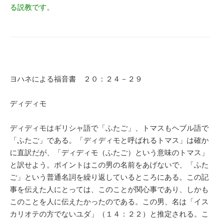
る説教です。
ヨハネによる福音書 ２０：２４－２９
ディディモ
ディディモはギリシャ語で「ふたご」、トマスもヘブル語で
「ふたご」である。「ディディモと呼ばれるトマス」は確か
に直訳だが、「ディディモ（ふたご）という意味のトマス」
と訳せよう。ポイントはこの男の名前をあげないで、「ふた
ご」という普通名詞を繰り返しているところにある。この記
事を伝えた人にとっては、このことが関心事であり、しかも
このことを人に伝えたかったのである。この男、名は「イス
カリオテの方でないユダ」（１４：２２）と推定される。こ