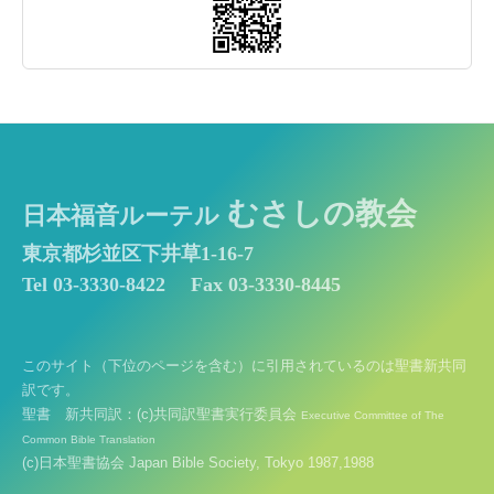
むさしの教会
日本福音ルーテル
東京都杉並区下井草1-16-7
Tel 03-3330-8422
Fax 03-3330-8445
このサイト（下位のページを含む）に引用されているのは聖書新共同
訳です。
聖書 新共同訳：(c)共同訳聖書実行委員会
Executive Committee of The
Common Bible Translation
(c)日本聖書協会 Japan Bible Society, Tokyo 1987,1988