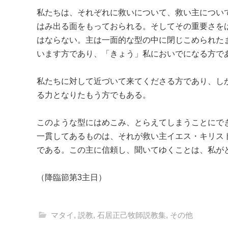
私たちは、それぞれに救いについて、救い主につい
はみ出る面をもっておられる。そしてその重要さを
はならない。主は一面的な型の中に閉じこめられた
います方であり、「きょう」私においでになる方で
私たちに対して近づいて来てくださる方であり、し
る力となりたもう方でもある。
このような型にはめこみ、とらえてしまうことにで
一貫してあるものは、それが救い主イエス・キリス
である。この主に信頼し、聞いてゆくことは、私が
（降臨節第3主日）
マタイ
,
説教
,
石居正己牧師説教集
,
その他