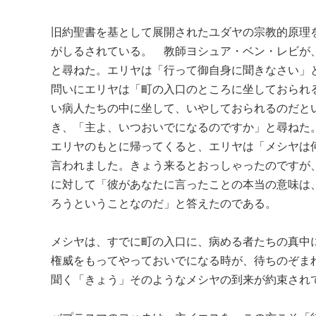
旧約聖書を基として展開されたユダヤの宗教的原理
がしるされている。 教師ヨシュア・ベン・レビが
と尋ねた。エリヤは「行って御自身に聞きなさい」
問いにエリヤは「町の入口のところに坐しておられ
い病人たちの中に坐して、いやしておられるのだと
き、「主よ、いつおいでになるのですか」と尋ねた
エリヤのもとに帰ってくると、エリヤは「メシヤは
言われました。きょう来るとおっしゃったのですが
に対して「彼があなたに言ったことの本当の意味は
ろうということなのだ」と答えたのである。
メシヤは、すでに町の入口に、病める者たちの真中
権威をもってやっておいでになる時が、待ちのぞま
聞く「きょう」そのようなメシヤの到来が約束され