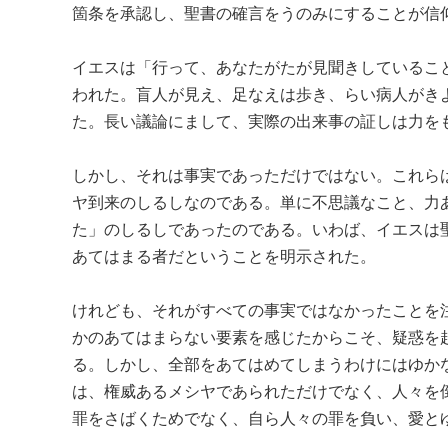
箇条を承認し、聖書の確言をうのみにすることが信
イエスは「行って、あなたがたが見聞きしているこ
われた。盲人が見え、足なえは歩き、らい病人がき
た。長い議論にまして、実際の出来事の証しは力を
しかし、それは事実であっただけではない。これらは
ヤ到来のしるしなのである。単に不思議なこと、力
た」のしるしであったのである。いわば、イエスは
あてはまる者だということを明示された。
けれども、それがすべての事実ではなかったことを
かのあてはまらない要素を感じたからこそ、疑惑を
る。しかし、全部をあてはめてしまうわけにはゆか
は、権威あるメシヤであられただけでなく、人々を
罪をさばくためでなく、自ら人々の罪を負い、愛と