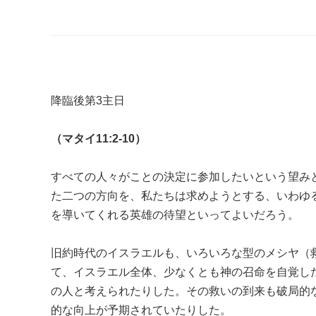
降臨後第3主日
（マタイ11:2-10）
すべての人々がことの決定に参加したいという望み
た二つの方向を、私たちは求めようとする、いわゆ
を導いてくれる英雄の待望といってよいだろう。
旧約時代のイスラエルも、いろいろな型のメシヤ（
て、イスラエル全体、少なくとも神の召命を自覚し
の人と考えられたりした。その救いの到来も破局的
的な向上が予期されていたりした。