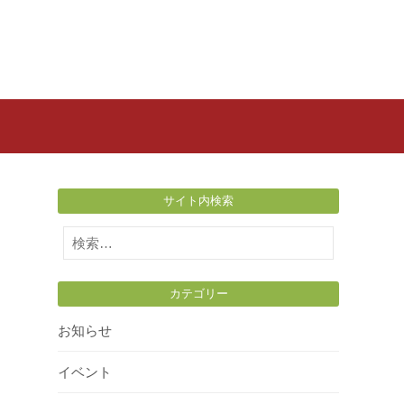
サイト内検索
検
索:
カテゴリー
お知らせ
イベント