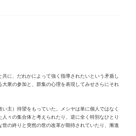
と共に、だれかによって強く指導されたいという矛盾し
る大衆の参加と、群集の心理を表現してみせさらにそれ
救い主）待望をもっていた。メシヤは単に個人ではなく
た人々の集合体と考えられたり、逆に全く特別なひとり
な世の終りと突然の世の改革が期待されていたり、漸進