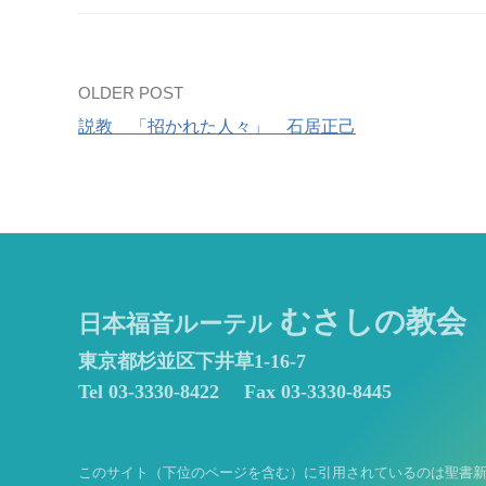
Post
OLDER POST
説教 「招かれた人々」 石居正己
navigation
むさしの教会
日本福音ルーテル
東京都杉並区下井草1-16-7
Tel 03-3330-8422
Fax 03-3330-8445
このサイト（下位のページを含む）に引用されているのは聖書