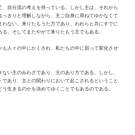
て、自分流の考えを持っている。しかし主は、それから
はっきりと理解しながら、主ご自身に尋ねてゆかなくて
まわない。来りたもうた方であり、われらと共にすでに
ある。そしてまたやがて来りたもう主でもある。
かも人々の中にかくされ、私たちの中に宿って変化させ
きない主のみわざであり、主のあり方である。しかし、
トであり、主との関わりにおいて起こされるということ
どう生きるのかを決めてゆくことでもあるのである。