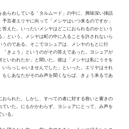
をあらわしている「タルムード」の中に、興味深い挿話
、予言者エリヤに向って「メシヤはいつ来るのですか」
と答えた。いったいメシヤはどこにおられるのかという
る」という。メシヤは町の中に入ることを許されないら
いうのである。そこでヨシュアは、メシヤのもとに行
。「きょう」というのがその答えであった。ヨシュアが
何といわれたか」と聞いた。彼は「メシヤは私にうそを
、いらっしゃいませんでした」といった。エリヤはそれ
、もしあなたがそのみ声を聞くならば、きょう来るであ
におられた。しかし、すべての者に対する救いと審きの
れていた。にもかかわらず、ヨシュアにとって、み声を
ている。