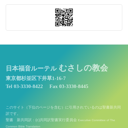
むさしの教会
日本福音ルーテル
東京都杉並区下井草1-16-7
Tel 03-3330-8422
Fax 03-3330-8445
このサイト（下位のページを含む）に引用されているのは聖書新共同
訳です。
聖書 新共同訳：(c)共同訳聖書実行委員会
Executive Committee of The
Common Bible Translation