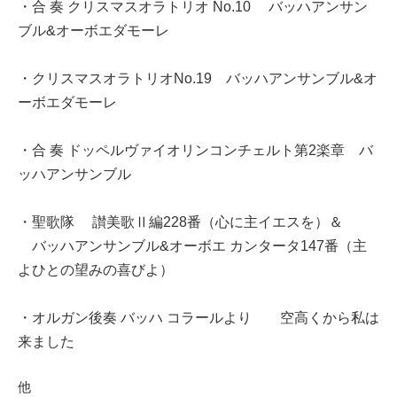
・合 奏 クリスマスオラトリオ No.10 バッハアンサン
ブル&オーボエダモーレ
・クリスマスオラトリオNo.19 バッハアンサンブル&オ
ーボエダモーレ
・合 奏 ドッペルヴァイオリンコンチェルト第2楽章 バ
ッハアンサンブル
・聖歌隊 讃美歌Ⅱ編228番（心に主イエスを）＆
バッハアンサンブル&オーボエ カンタータ147番（主
よひとの望みの喜びよ）
・オルガン後奏 バッハ コラールより 空高くから私は
来ました
他