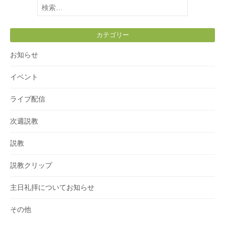
検
索:
カテゴリー
お知らせ
イベント
ライブ配信
次週説教
説教
説教クリップ
主日礼拝についてお知らせ
その他