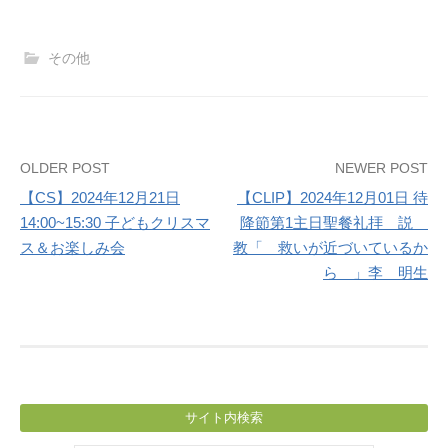
その他
Post
OLDER POST
NEWER POST
【CS】2024年12月21日
【CLIP】2024年12月01日 待
navigation
14:00~15:30 子どもクリスマ
降節第1主日聖餐礼拝 説
ス＆お楽しみ会
教「 救いが近づいているか
ら 」李 明生
サイト内検索