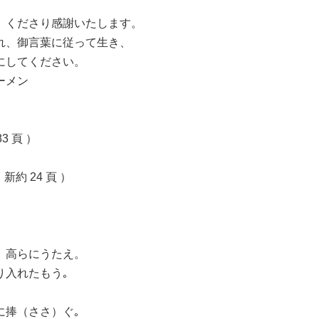
）くださり感謝いたします。
れ、御言葉に従って生き、
にしてください。
ーメン
3 頁 ）
新約 24 頁 ）
 高らにうたえ。
り入れたもう｡
に捧（ささ）ぐ｡