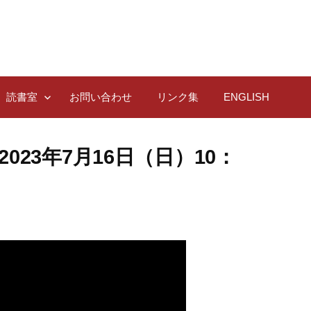
読書室
お問い合わせ
リンク集
ENGLISH
23年7月16日（日）10：