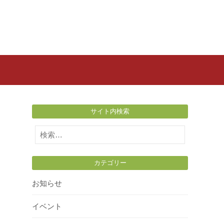
サイト内検索
検
索:
カテゴリー
お知らせ
イベント