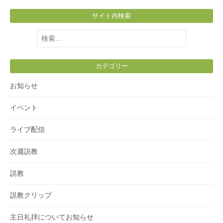
サイト内検索
検
索:
カテゴリー
お知らせ
イベント
ライブ配信
次週説教
説教
説教クリップ
主日礼拝についてお知らせ