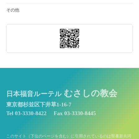
その他
むさしの教会
日本福音ルーテル
東京都杉並区下井草1-16-7
Tel 03-3330-8422
Fax 03-3330-8445
このサイト（下位のページを含む）に引用されているのは聖書新共同