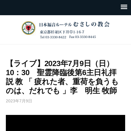
【ライブ】2023年7月9日（日）
10：30 聖霊降臨後第6主日礼拝
説 教 「 疲れた者、重荷を負うも
のは、だれでも 」李 明生 牧師
2023年7月9日