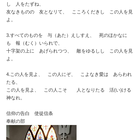
し 人をたずね、
友なきものの 友となリて、 こころくだきし この人を見
よ。
3.すべてのものを 与（あた）えしすえ、 死のほかなに
も 報（むく）いられで、
十字架の上に あげられつつ、 敵をゆるしし この人を見
よ。
4.この人を見よ、 この人にぞ、 こよなき愛は あらわれ
たる、
この人を見よ、 この人こそ 人となりたる 活(い)ける
神なれ。
信仰の告白 使徒信条
奉献の部