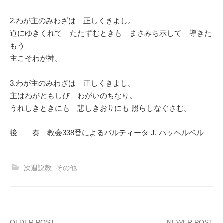
2.わが主のみわざは 正しくきよし。
道にゆきくれて たたずむときも まさみち示して 導きた
もう
主こそわが神。
3.わが主のみわざは 正しくきよし。
主はわがともしび わがいのちなり。
うれしきときにも 悲しきおりにも 照らしなぐさむ。
後 奏 教会338番によるパルティータ J. パッヘルベル
次週説教
,
その他
OLDER POST
NEWER POST