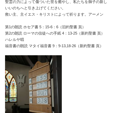
聖霊の力によって傷ついた世を癒やし、私たちを御子の新し
いいのちへと引き上げてください。
救い主、主イエス・キリストによって祈ります。アーメン
第1の朗読 ホセア書 5：15-6：6（旧約聖書 頁）
第2の朗読 ローマの信徒への手紙 4：13-25（新約聖書 頁）
ハレルヤ唱
福音書の朗読 マタイ福音書 9：9-13,18-26（新約聖書 頁）