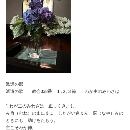
派遣の部
派遣の歌 教会338番 １,２,３節 わが主のみわざは
1.わが主のみわざは 正しくきよし。
み旨（むね）のまにまに したがい進まん。悩（なや）みの
ときにも 助けをたもう。
主こそわが神。