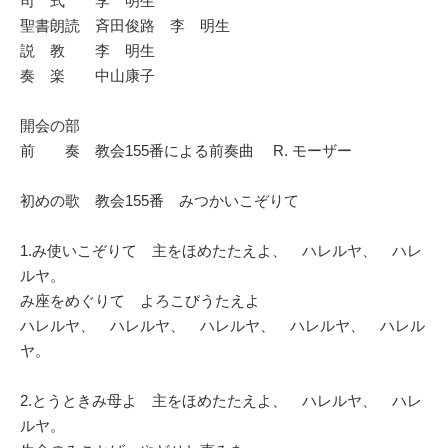
司 式 李 明生
聖書朗読 斉田俊路 李 明生
説 教 李 明生
奏 楽 中山康子
開会の部
前 奏 教会155番による前奏曲 R. モーザー
初めの歌 教会155番 みつかいこぞりて
1.み使いこぞりて 主をほめたたえよ、 ハレルヤ、 ハレ
ルヤ。
み座をめぐりて よろこびうたえよ
ハレルヤ、 ハレルヤ、 ハレルヤ、 ハレルヤ、 ハレル
ヤ。
2.とうときみ母よ 主をほめたたえよ、 ハレルヤ、 ハレ
ルヤ。