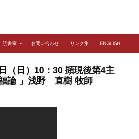
読書室
お問い合わせ
リンク集
ENGLISH
日（日）10：30 顕現後第4主
福論 」浅野 直樹 牧師