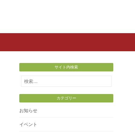
サイト内検索
検
索:
カテゴリー
お知らせ
イベント