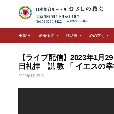
Skip
to
content
HOME
教会案内
諸活動
心の支え
【ライブ配信】2023年1月29
日礼拝 説 教 「 イエスの幸
2023年1月29日