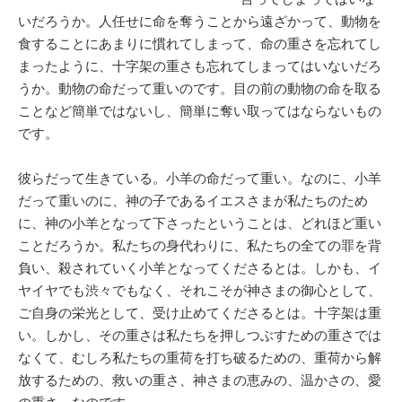
いだろうか。人任せに命を奪うことから遠ざかって、動物を
食することにあまりに慣れてしまって、命の重さを忘れてし
まったように、十字架の重さも忘れてしまってはいないだろ
うか。動物の命だって重いのです。目の前の動物の命を取る
ことなど簡単ではないし、簡単に奪い取ってはならないもの
です。
彼らだって生きている。小羊の命だって重い。なのに、小羊
だって重いのに、神の子であるイエスさまが私たちのため
に、神の小羊となって下さったということは、どれほど重い
ことだろうか。私たちの身代わりに、私たちの全ての罪を背
負い、殺されていく小羊となってくださるとは。しかも、イ
ヤイヤでも渋々でもなく、それこそが神さまの御心として、
ご自身の栄光として、受け止めてくださるとは。十字架は重
い。しかし、その重さは私たちを押しつぶすための重さでは
なくて、むしろ私たちの重荷を打ち破るための、重荷から解
放するための、救いの重さ、神さまの恵みの、温かさの、愛