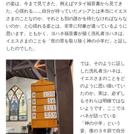
の姿は、今まで見てきた、例えばマタイ福音書から見てき
た、心揺れる……自分が待っていたメシアとは本当にイエス
さまのことなのか、それとも別の誰かを待たなければならな
いのか、と心揺れる姿とは、非常に印象が違っているように
思います。ともかく、ヨハネ福音書が描く洗礼者ヨハネは、
イエスさまのことを「世の罪を取り除く神の小羊だ」と証し
したのでした。
では、そのように証し
した洗礼者ヨハネは、
イエスさまのことをど
のように思い描いてい
たのか。実は、必ずし
もそれらは明確ではな
いようです。ここでヨ
ハネが語っている
「神の小羊」という
姿、後の３６節で自分