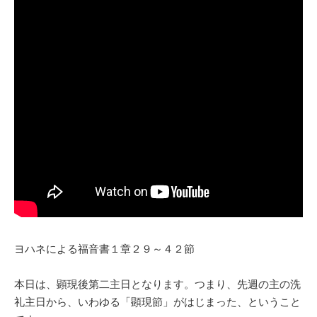
ヨハネによる福音書１章２９～４２節
本日は、顕現後第二主日となります。つまり、先週の主の洗
礼主日から、いわゆる「顕現節」がはじまった、ということ