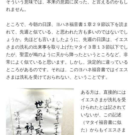
そういう意味では、本来の意図に戻った、と言えるのかもし
れません。
ところで、今朝の日課、ヨハネ福音書１章２９節以下を読ま
れて、先週と似ている、と思われた方も多いのではないでし
ょうか。先ほども言いましたように、先週の日課は、イエス
さまの洗礼の出来事を取り上げたマタイ３章１３節以下でし
たが、聖霊が鳩のように天から降ったというところなど、非
常によく似ていると思います。しかし、決定的に違っている
ところがあるのです。それは、このヨハネ福音書ではイエス
さまは洗礼を受けておられない、ということです。
ある方は、直接的には
イエスさまが洗礼を受
けられたとは記されて
いないが、この記述
（マタイ福音書に似
た）からもイエスさま