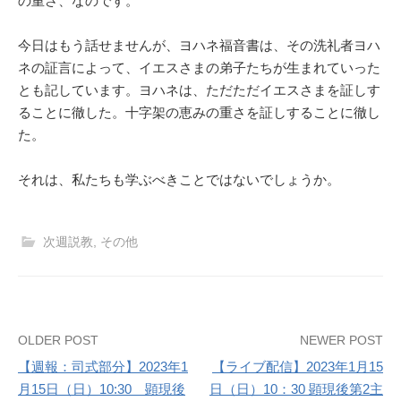
の重さ、なのです。
今日はもう話せませんが、ヨハネ福音書は、その洗礼者ヨハ
ネの証言によって、イエスさまの弟子たちが生まれていった
とも記しています。ヨハネは、ただただイエスさまを証しす
ることに徹した。十字架の恵みの重さを証しすることに徹し
た。
それは、私たちも学ぶべきことではないでしょうか。
次週説教
,
その他
Post
OLDER POST
NEWER POST
【週報：司式部分】2023年1
【ライブ配信】2023年1月15
navigation
月15日（日）10:30 顕現後
日（日）10：30 顕現後第2主