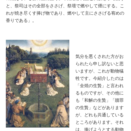
と、祭司はその全部をささげ、祭壇で燃やして煙にする。こ
れが焼き尽くす捧げ物であり、燃やして主にささげる宥めの
香りである」。
気分を悪くされた方がお
られたら申し訳ないと思
いますが、これが動物犠
牲です。今紹介したのは
「全焼の生贄」と言われ
るものですが、その他に
も「和解の生贄」「贖罪
の生贄」などがあります
が、どれも共通している
ところがあります。それ
は、捧げようとする動物