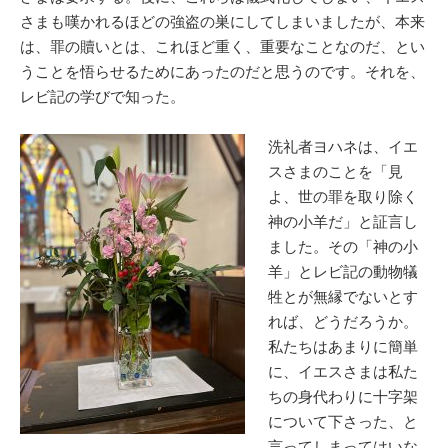
さまも嘆かれるほどの強盗の巣にしてしまいましたが、本来
は、罪の贖いとは、これほど重く、重要なことなのだ、とい
うことを悟らせるためにあったのだと思うのです。それを、
レビ記の学びで知った。
洗礼者ヨハネは、イエ
スさまのことを「見
よ、世の罪を取り除く
神の小羊だ」と証言し
ました。その「神の小
羊」とレビ記の動物犠
牲とが無縁でないとす
れば、どうだろうか。
私たちはあまりに簡単
に、イエスさまは私た
ちの身代わりに十字架
について下さった、と
言ってしまってはいな