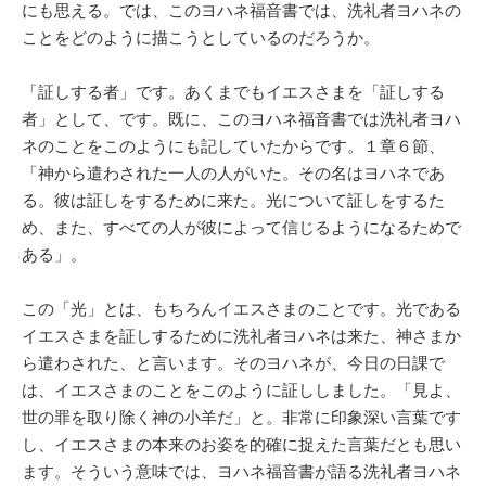
にも思える。では、このヨハネ福音書では、洗礼者ヨハネの
ことをどのように描こうとしているのだろうか。
「証しする者」です。あくまでもイエスさまを「証しする
者」として、です。既に、このヨハネ福音書では洗礼者ヨハ
ネのことをこのようにも記していたからです。１章６節、
「神から遣わされた一人の人がいた。その名はヨハネであ
る。彼は証しをするために来た。光について証しをするた
め、また、すべての人が彼によって信じるようになるためで
ある」。
この「光」とは、もちろんイエスさまのことです。光である
イエスさまを証しするために洗礼者ヨハネは来た、神さまか
ら遣わされた、と言います。そのヨハネが、今日の日課で
は、イエスさまのことをこのように証ししました。「見よ、
世の罪を取り除く神の小羊だ」と。非常に印象深い言葉です
し、イエスさまの本来のお姿を的確に捉えた言葉だとも思い
ます。そういう意味では、ヨハネ福音書が語る洗礼者ヨハネ