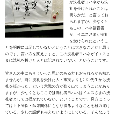
が洗礼者ヨハネから洗
礼を受けられたことは
明らかだ、と言ってお
られますが、少なくと
もこのヨハネ福音書
が、イエスさまが洗礼
を受けられたというこ
とを明確には記していないということは大きなことだと思う
のです。言い方を変えますと、この洗礼者ヨハネがイエスさ
まに洗礼を授けた人とは記されていない、ということです。
皆さんの中にもそういった思いのある方もおられるかも知れ
ませんが、時に洗礼を受けた人・事実よりも◯◯先生から洗
礼を授かった、という意識の方が強く出てしまうことがあり
ますが、少なくともここでは洗礼者ヨハネはイエスさまの洗
礼者としては描かれていない、ということです。見方によっ
ては上下関係・師弟関係にもなり得るようなことを極力避け
ている。少しの誤解も与えないようにしている。そんなふう