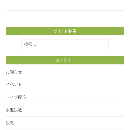
サイト内検索
検
索:
カテゴリー
お知らせ
イベント
ライブ配信
次週説教
説教