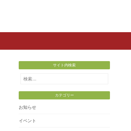
サイト内検索
検
索:
カテゴリー
お知らせ
イベント