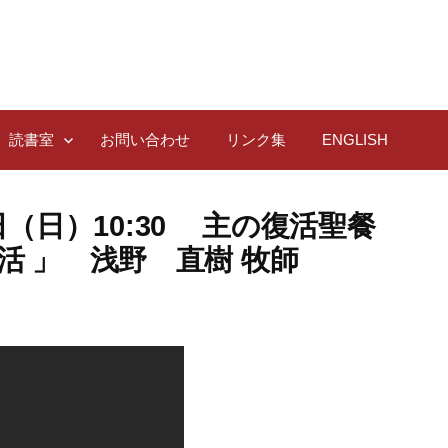
読書室
お問い合わせ
リンク集
ENGLISH
17日（日）10:30 主の復活聖餐
活 」 浅野 直樹 牧師