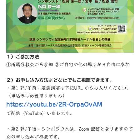
１）ご参加⽅法
①所属各教会から参加 ②ご⾃宅や他の場所から⾃由に参加
２）お申し込み⽅法※どなたでもご視聴できます。
・第1 部/午前：基調講演は下記URL からお⼊りください。
（申込みは必要ありません）
https://youtu.be/2R-OrpaOvAM
で配信（YouTube）いたします。
・第2 部/午後：シンポジウムは、Zoom 配信となりますので
別の申し込みが必要です。