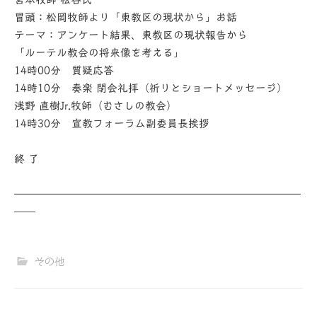
冒頭：松岡牧師より「東教区の現状から」お話
テーマ：アンケート結果、東教区の現状報告から
「ルーテル教会の将来像を考える」
14時00分 質疑応答
14時10分 奏楽 閉会礼拝（祈りとショートメッセージ）
浅野 直樹Jr.牧師（むさしの教会）
14時30分 宣教フォーラム副委員⻑挨拶
終 了
———————————————————————————
——
その他