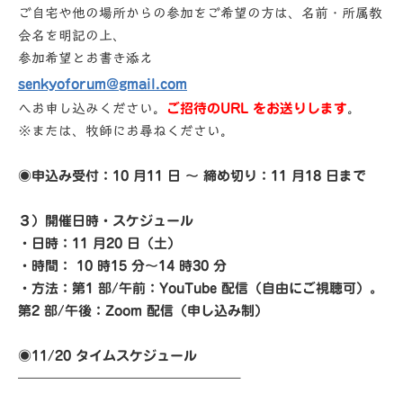
ご⾃宅や他の場所からの参加をご希望の⽅は、名前・所属教
会名を明記の上、
参加希望とお書き添え
senkyoforum@gmail.com
へお申し込みください。
ご招待のURL をお送りします
。
※または、牧師にお尋ねください。
◉申込み受付：10 ⽉11 ⽇ 〜 締め切り：11 ⽉18 ⽇まで
３）開催⽇時・スケジュール
・⽇時：11 ⽉20 ⽇（⼟）
・時間： 10 時15 分〜14 時30 分
・⽅法：第1 部/午前：YouTube 配信（⾃由にご視聴可）。
第2 部/午後：Zoom 配信（申し込み制）
◉
11/20 タイムスケジュール
————————————————–