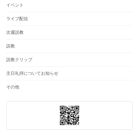
イベント
ライブ配信
次週説教
説教
説教クリップ
主日礼拝についてお知らせ
その他