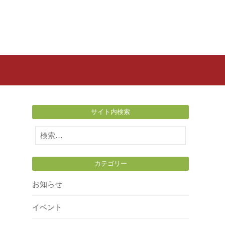
サイト内検索
検
索:
カテゴリー
お知らせ
イベント