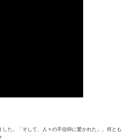
ました。「そして、人々の不信仰に驚かれた」。何とも
す。