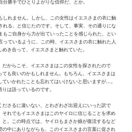
自分勝手でひとりよがりな信仰だ、とか。
もしれません。しかし、この女性はイエスさまの衣に触
される、と信じたのです。そして、事実、その通りにな
まもご自身から力が出ていったことを感じられた、とい
言っているように、この時、イエスさまの衣に触れた人
しめき合って、イエスさまと触れていた。
。だからこそ、イエスさまはこの女性を探されたので
っても良いのかもしれません。もちろん、イエスさまは
していかれたことも忘れてはいけないと思いますが…。
語りは語っているのです。
くださるに違いない、とわざわざ出迎えにいった訳で
、それでもイエスさまはこのヤイロに信じることを求め
」と。この時点では、ヤイロもまさか娘が復活するなど
望の中にありながらも、このイエスさまの言葉に促され