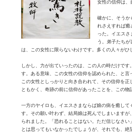
女性の信仰は、
確かに、そうか
れさえすれば癒
った。イエスさ
う。弟子たちが
は、この女性に限らないわけです。多くの人々がひ
しかし、力が出ていったのは、この人の時だけです
す。ある意味、この女性の信仰を認められた、と言
この女性としっかりと向き合われて、その信仰を正
ともかく、奇跡の前に信仰があったことを、この物
一方のヤイロも、イエスさまならば娘の病を癒して
す。その願い叶わず、結局娘は死んでしまいますが
られました。「恐れることはない。ただ信じなさい
とは思ってもいなかったでしょうが、それでも、絶