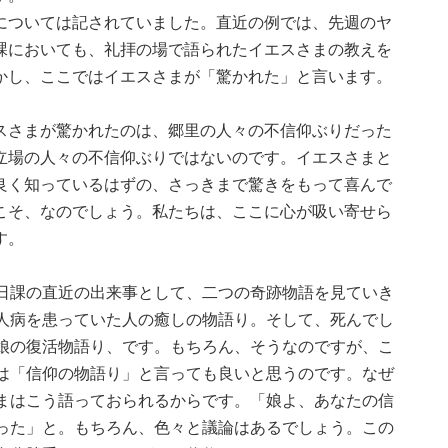
については記されていました。直近の例では、先週のヤ
課においても、礼拝の場で語られたイエスさまの教えを
かし、ここではイエスさまが「驚かれた」と言います。
スさまが驚かれたのは、郷里の人々の不信仰ぶりだった
立場の人々の不信仰ぶりではないのです。イエスさまと
良く知っているはずの、さっきまで驚きをもって喜んで
こそ、なのでしょう。私たちは、ここに心が吸い寄せら
す。
日課の直近の出来事として、二つの奇跡物語を見ていき
人病を患っていた人の癒しの物語り。そして、死んでし
娘の復活物語り、です。もちろん、そうなのですが、こ
は「信仰の物語り」と言っても良いと思うのです。なぜ
まはこう語っておられるからです。「娘よ、あなたの信
った」と。もちろん、色々と議論はあるでしょう。この