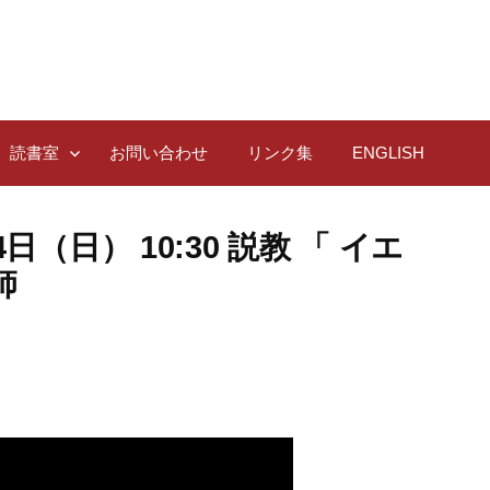
読書室
お問い合わせ
リンク集
ENGLISH
（日） 10:30 説教 「 イエ
師