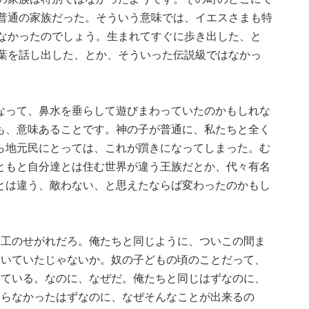
普通の家族だった。そういう意味では、イエスさまも特
なかったのでしょう。生まれてすぐに歩き出した、と
葉を話し出した、とか、そういった伝説級ではなかっ
なって、鼻水を垂らして遊びまわっていたのかもしれな
も、意味あることです。神の子が普通に、私たちと全く
ら地元民にとっては、これが躓きになってしまった。む
ともと自分達とは住む世界が違う王族だとか、代々有名
とは違う、敵わない、と思えたならば変わったのかもし
大工のせがれだろ。俺たちと同じように、ついこの間ま
働いていたじゃないか。奴の子どもの頃のことだって、
っている。なのに、なぜだ。俺たちと同じはずなのに、
わらなかったはずなのに、なぜそんなことが出来るの