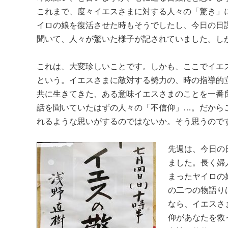
これまで、度々イエスさまに対する人々の「驚き」
イロの娘を復活させた時もそうでしたし、今日の日
聞いて、人々が驚いた様子が記されていました。し
これは、大変珍しいことです。しかも、ここでイエ
という。イエスさまに敵対する勢力の、時の指導的
共に生きてきた、ある意味イエスさまのことを一番
話を聞いていたはずの人々の「不信仰」…。だから
れるような思いがするのではないか。そう思うので
先週は、今日の
ました。長く婦
まったヤイロの
の二つの物語り
なら、イエスさ
仰があなたを救