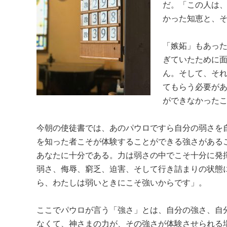
だ。「この人は
かった知恵と、
「嫉妬」もあっ
ぎていたために
ん。そして、そ
てもらう必要が
ができなかった
今朝の使徒書では、あのパウロですら自分の弱さを
を知った者こそが体験することができる強さがある
あなたに十分である。力は弱さの中でこそ十分に発
弱さ、侮辱、窮乏、迫害、そして行き詰まりの状態
ら、わたしは弱いときにこそ強いからです」。
ここでパウロが言う「強さ」とは、自分の強さ、自
なくて、神さまの力が、その強さが体験させられる