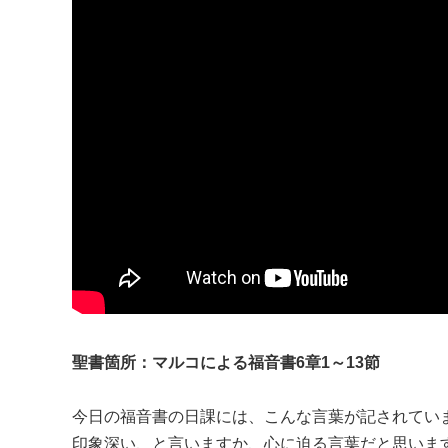
聖書箇所：マルコによる福音書6章1～13節
今日の福音書の日課には、こんな言葉が記されてい
印象深い、と言いますか、心に迫る言葉だと思いま