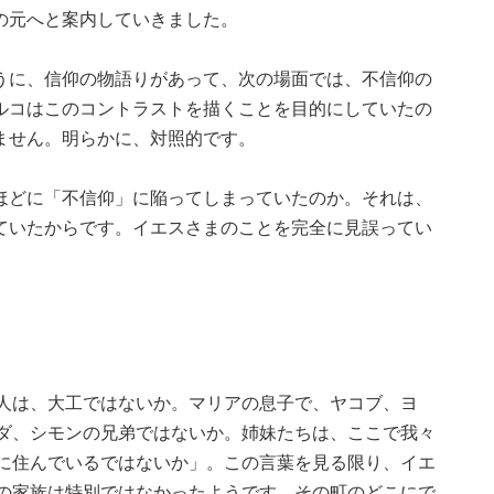
の元へと案内していきました。
うに、信仰の物語りがあって、次の場面では、不信仰の
ルコはこのコントラストを描くことを目的にしていたの
ません。明らかに、対照的です。
ほどに「不信仰」に陥ってしまっていたのか。それは、
ていたからです。イエスさまのことを完全に見誤ってい
人は、大工ではないか。マリアの息子で、ヤコブ、ヨ
ダ、シモンの兄弟ではないか。姉妹たちは、ここで我々
に住んでいるではないか」。この言葉を見る限り、イエ
の家族は特別ではなかったようです。その町のどこにで