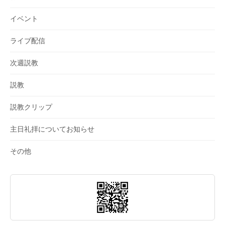
イベント
ライブ配信
次週説教
説教
説教クリップ
主日礼拝についてお知らせ
その他