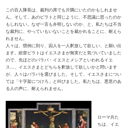
この百人隊長は、裁判の席でも片隅にいたのかもしれませ
ん。そして、あのピラトと同じように、不思議に思ったのか
もしれない。なぜ一言も弁明しないのか、と。私たちは不当
な裁判に、やっていもいないことを裁かれることに、耐えら
れません。
人々は、慣例に則り、囚人を一人釈放して欲しい、と願い出
ます。総督ピラトはイエスさまが無実だと気づいていました
ので、先ほどのバラバ・イエスとメシアといわれるイエ
ス…、イエスさまとどちらを釈放して欲しいかと問います
が、人々はバラバを選びました。そして、イエスさまについ
ては「十字架につけろ」と叫びました。私たちは、悪意のあ
る人の声に、耐えられません。
ローマ兵た
ちは、イエ