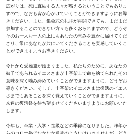
広がりは、死に直結する人々が増えるということでもありま
すので、なおも皆が心がけていくことができますようにお導
きください。また、集会式の礼拝が再開できても、まだまだ
参加することのできない方々も多くおられますので、どうぞ
そのお一人お一人の上にもあなたの恵みを豊かに届けてくだ
さり、常にあなたが共にいてくださることを実感していくこ
とができますようお導きください。
今日から受難週が始まりました。私たちのために、あなたの
御子であられるイエスさまが十字架上で命を捨てられたその
意味を深く噛み締めていくことができますように、どうぞお
導きください。そして、十字架のイエスさまは復活のイエス
さまでもあることを深く覚えていくことができますように、
来週の復活祭を待ち望ませてくださいますようにお願いいた
します。
今年も、卒業・入学・進級などの季節になりました。昨年か
らのコロナ禍でなかなか通常のようにはいきませんが、どう