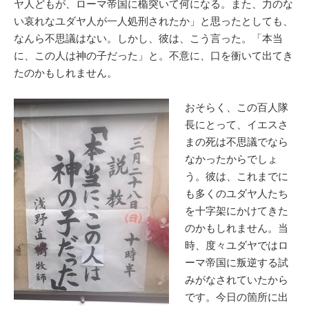
ヤ人どもが、ローマ帝国に楯突いて何になる。また、力のな
い哀れなユダヤ人が一人処刑されたか」と思ったとしても、
なんら不思議はない。しかし、彼は、こう言った。「本当
に、この人は神の子だった」と。不意に、口を衝いて出てき
たのかもしれません。
おそらく、この百人隊
長にとって、イエスさ
まの死は不思議でなら
なかったからでしょ
う。彼は、これまでに
も多くのユダヤ人たち
を十字架にかけてきた
のかもしれません。当
時、度々ユダヤではロ
ーマ帝国に叛逆する試
みがなされていたから
です。今日の箇所に出