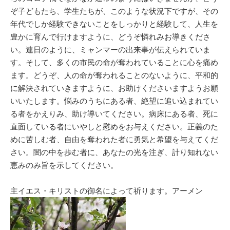
ぞ子どもたち、学生たちが、このような状況下ですが、その
年代でしか経験できないことをしっかりと経験して、人生を
豊かに育んで行けますように、どうぞ憐れみお導きくださ
い。連日のように、ミャンマーの出来事が伝えられていま
す。そして、多くの市民の命が奪われていることに心を痛め
ます。どうぞ、人の命が奪われることのないように、平和的
に解決されていきますように、お助けくださいますようお願
いいたします。悩みのうちにある者、絶望に追い込まれてい
る者をかえりみ、助け導いてください。病床にある者、死に
直面している者にいやしと慰めをお与えください。正義のた
めに苦しむ者、自由を奪われた者に勇気と希望を与えてくだ
さい。闇の中を歩む者に、あなたの光を注ぎ、計り知れない
恵みのみ旨を示してください。
主イエス・キリストの御名によって祈ります。アーメン