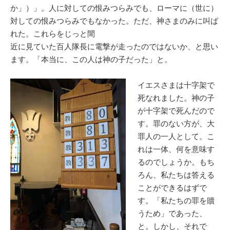
か」）」。人に対しての恨みつらみでも、ローマに（世に）
対しての恨みつらみでもなかった。ただ、神さまのみに叫ば
れた。これらをじっと間
近に見ていた百人隊長に電撃が走ったのではないか、と思い
ます。「本当に、この人は神の子だった」と。
イエスさまは十字架で
死なれました。神の子
が十字架で死んだので
す。罪のない方が、大
罪人の一人として。こ
れは一体、何を意味す
るのでしょうか。もち
ろん、私たちは答える
ことができるはずで
す。「私たちの罪を贖
うため」であった、
と。しかし、それで