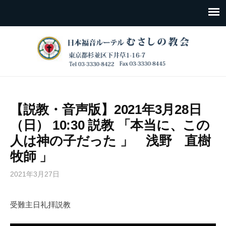
【説教・音声版】2021年3月28日
（日） 10:30 説教 「本当に、この
人は神の子だった 」 浅野 直樹
牧師 」
2021年3月27日
受難主日礼拝説教