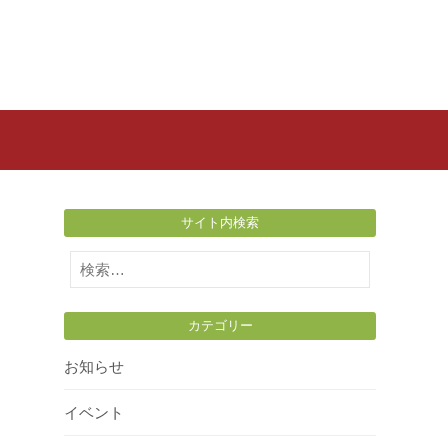
サイト内検索
検
索:
カテゴリー
お知らせ
イベント