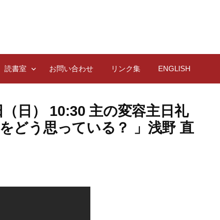
読書室
お問い合わせ
リンク集
ENGLISH
4日（日） 10:30 主の変容主日礼
をどう思っている？ 」浅野 直