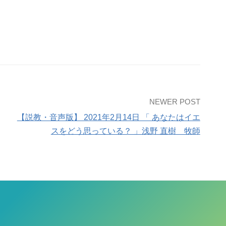
NEWER POST
【説教・音声版】 2021年2月14日 「 あなたはイエ
スをどう思っている？ 」浅野 直樹 牧師