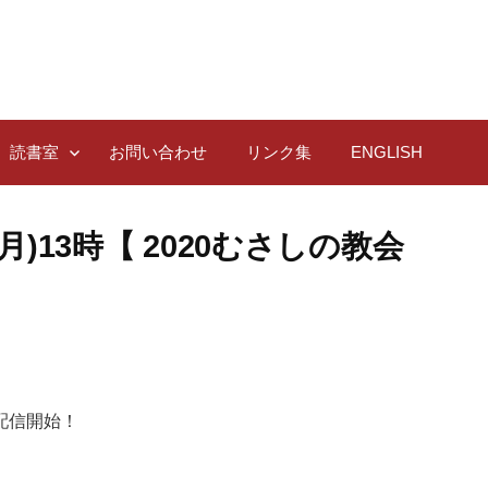
読書室
お問い合わせ
リンク集
ENGLISH
 (月)13時【 2020むさしの教会
配信開始！