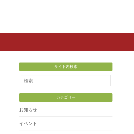
サイト内検索
検
索:
カテゴリー
お知らせ
イベント