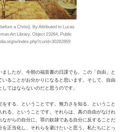
before a Christ). By Attributed to Lucas
man Art Library, Object 23264, Public
dia.org/w/index.php?curid=30282859
いましたが、今朝の福音書の日課でも、この「自由」と
ていることがお分かりになると思います。そして、自由
としてはならないのだと思うのです。
定をする、ということです。無力さを知る、ということ
入れる、ということです。それらは、真の自由がなけれ
れながらの自分に、罪の奴隷である自分に反することだ
分を正当化し、それらを避けたいと思う。私たちにとっ