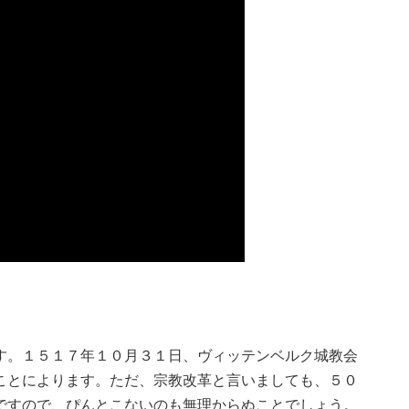
す。１５１７年１０月３１日、ヴィッテンベルク城教会
ことによります。ただ、宗教改革と言いましても、５０
ですので、ぴんとこないのも無理からぬことでしょう。