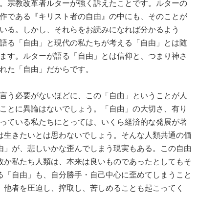
。宗教改革者ルターが強く訴えたことです。ルターの
作である『キリスト者の自由』の中にも、そのことが
いる。しかし、それらをお読みになれば分かるよう
語る「自由」と現代の私たちが考える「自由」とは随
ます。ルターが語る「自由」とは信仰と、つまり神さ
れた「自由」だからです。
言う必要がないほどに、この「自由」ということが人
ことに異論はないでしょう。「自由」の大切さ、有り
っている私たちにとっては、いくら経済的な発展が著
は生きたいとは思わないでしょう。そんな人類共通の価
由」が、悲しいかな歪んでしまう現実もある。この自由
故か私たち人類は、本来は良いものであったとしてもそ
る「自由」も、自分勝手・自己中心に歪めてしまうこと
、他者を圧迫し、搾取し、苦しめることも起こってく