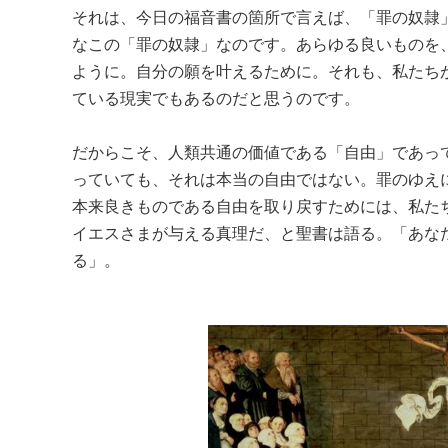
それは、今日の福音書の箇所で言えば、「罪の奴隷
なこの「罪の奴隷」なのです。あらゆる良いものを
ように。自分の願を叶えるために。それも、私たち
ている現実でもあるのだと思うのです。
だからこそ、人類共通の価値である「自由」であっ
っていても、それは本当の自由ではない。罪のゆえ
本来良きものである自由を取り戻すためには、私た
イエスさまが与える真理だ、と聖書は語る。「あな
る」。