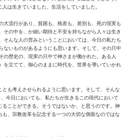
に人は生きていました。生活をしていました。
の大流行があり、貧困も、格差も、差別も、死の現実も
。その中を、か細い期待と不安を持ちながら人々は生き
。そんな人の営みということにおいては、今日の私たち
らないものがあるようにも思います。そして、その只中
その歴史の、現実の只中で神さまが働かれた。ある人
）を立てて、御心のままに時代を、世界を導いていかれ
ことも考えさせられるように思います。そして、そんな
く、今日においても、私たちが生きるこの現代において
じることができる。そうではないか、と思うのです。神
れも、宗教改革を記念する一つの大切な側面なのではな