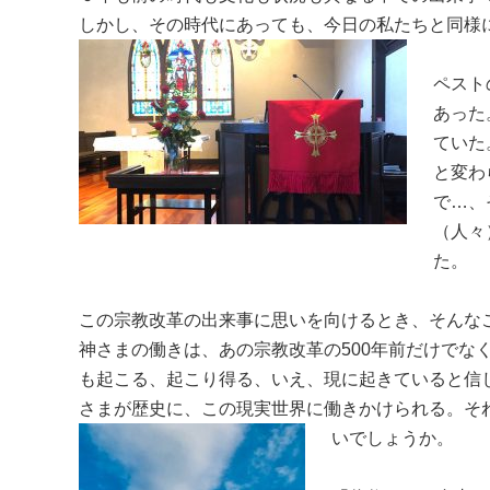
しかし、その時代にあっても、今日の私たちと同様
ペスト
あった
ていた
と変わ
で…、
（人々
た。
この宗教改革の出来事に思いを向けるとき、そんな
神さまの働きは、あの宗教改革の500年前だけでな
も起こる、起こり得る、いえ、現に起きていると信
さまが歴史に、この現実世界に働きかけられる。そ
いでしょうか。