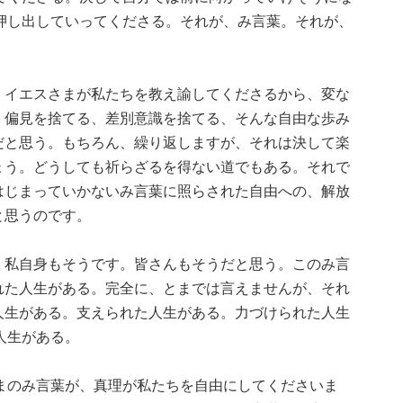
押し出していってくださる。それが、み言葉。それが、
。
、イエスさまが私たちを教え諭してくださるから、変な
、偏見を捨てる、差別意識を捨てる、そんな自由な歩み
だと思う。もちろん、繰り返しますが、それは決して楽
ょう。どうしても祈らざるを得ない道でもある。それで
はじまっていかないみ言葉に照らされた自由への、解放
と思うのです。
。私自身もそうです。皆さんもそうだと思う。このみ言
れた人生がある。完全に、とまでは言えませんが、それ
人生がある。支えられた人生がある。力づけられた人生
人生がある。
まのみ言葉が、真理が私たちを自由にしてくださいま