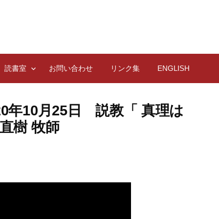
読書室
お問い合わせ
リンク集
ENGLISH
0年10月25日 説教「 真理は
直樹 牧師