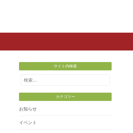
サイト内検索
検
索:
カテゴリー
お知らせ
イベント