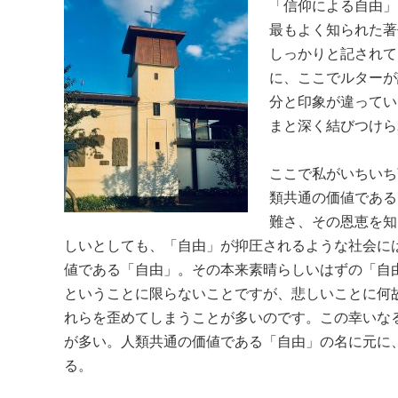
「信仰による自由」
最もよく知られた著
しっかりと記されて
に、ここでルターが
分と印象が違ってい
まと深く結びつけら
ここで私がいちいち
類共通の価値である
難さ、その恩恵を知
しいとしても、「自由」が抑圧されるような社会に
値である「自由」。その本来素晴らしいはずの「自
ということに限らないことですが、悲しいことに何
れらを歪めてしまうことが多いのです。この幸いな
が多い。人類共通の価値である「自由」の名に元に
る。