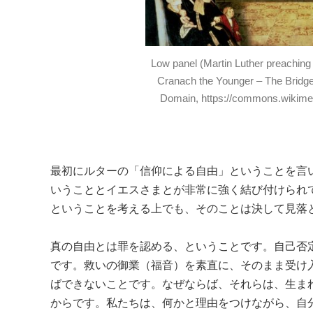
Low panel (Martin Luther preaching 
Cranach the Younger – The Bridge
Domain, https://commons.wikime
最初にルターの「信仰による自由」ということを言
いうこととイエスさまとが非常に強く結び付けられ
ということを考える上でも、そのことは決して見落
真の自由とは罪を認める、ということです。自己否
です。救いの御業（福音）を素直に、そのまま受け
ばできないことです。なぜならば、それらは、生ま
からです。私たちは、何かと理由をつけながら、自