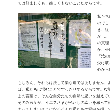
ては好ましくも、嬉しくもないことだからです。
私たち
のでし
き、従
か…。
の真理
か、受
「汝の
受け取
心から
もちろん、それらは決して楽な道ではありません。
ば、私たちは憎むことですっきりするからです。復
まの言葉は、そんな自分たちの自然な思いを越えて
そのみ言葉が、イエスさまが私たちの幸いを思って
まってしまいそうになるそんな私たちの背中を押し