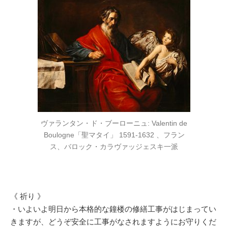
ヴァランタン・ド・ブーローニュ: Valentin de
Boulogne「聖マタイ」 1591-1632 、フラン
ス、バロック・カラヴァッジェスキ一派
《 祈り 》
・いよいよ明日から本格的な鐘楼の修繕工事がはじまってい
きますが、どうぞ安全に工事がなされますようにお守りくだ