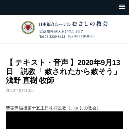
【 テキスト・音声 】2020年9月13
日 説教「 赦されたから赦そう」
浅野 直樹 牧師
2020年9月13日
聖霊降臨後第十五主日礼拝説教（むさしの教会）