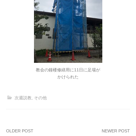
教会の鐘楼修繕用に11日に足場が
かけられた
次週説教
,
その他
Post
OLDER POST
NEWER POST