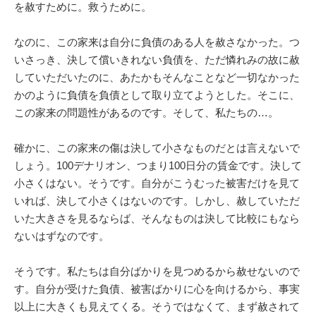
を赦すために。救うために。
なのに、この家来は自分に負債のある人を赦さなかった。つ
いさっき、決して償いきれない負債を、ただ憐れみの故に赦
していただいたのに、あたかもそんなことなど一切なかった
かのように負債を負債として取り立てようとした。そこに、
この家来の問題性があるのです。そして、私たちの…。
確かに、この家来の傷は決して小さなものだとは言えないで
しょう。100デナリオン、つまり100日分の賃金です。決して
小さくはない。そうです。自分がこうむった被害だけを見て
いれば、決して小さくはないのです。しかし、赦していただ
いた大きさを見るならば、そんなものは決して比較にもなら
ないはずなのです。
そうです。私たちは自分ばかりを見つめるから赦せないので
す。自分が受けた負債、被害ばかりに心を向けるから、事実
以上に大きくも見えてくる。そうではなくて、まず赦されて