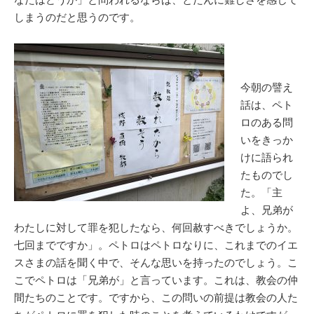
しまうのだと思うのです。
今朝の譬え
話は、ペト
ロのある問
いをきっか
けに語られ
たものでし
た。「主
よ、兄弟が
わたしに対して罪を犯したなら、何回赦すべきでしょうか。
七回までですか」。ペトロはペトロなりに、これまでのイエ
スさまの話を聞く中で、そんな思いを持ったのでしょう。こ
こでペトロは「兄弟が」と言っています。これは、教会の仲
間たちのことです。ですから、この問いの前提は教会の人た