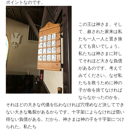
ポイントなのです。
この王は神さま、そし
て、赦された家来は私
たち一人一人と置き換
えても良いでしょう。
私たちは神さまに対し
てそれほど大きな負債
があるのです。考えて
みてください。なぜ私
たちを救うために神の
子が命を捨てなければ
ならなかったのかを。
それほどの大きな代価を払わなければ穴埋めなど決してでき
ない大きな亀裂があるからです。十字架によらなければ償い
得ない負債がある。だから、神さまは神の子を十字架につけ
られた。私たち