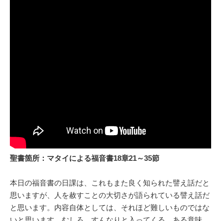
聖書箇所：マタイによる福音書18章21～35節
本日の福音書の日課は、これもまた良く知られた譬え話だと
思いますが、人を赦すことの大切さが語られている譬え話だ
と思います。内容自体としては、それほど難しいものではな
いと思います。むしろ、すんなりと入ってくる、ある意味、