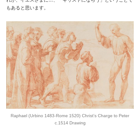
もあると思います。
Raphael (Urbino 1483-Rome 1520) Christ’s Charge to Peter
c.1514 Drawing