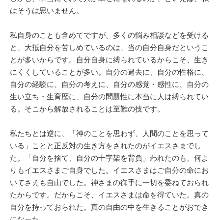
はそうは思いません。
私自身のことも含めてですが、多くの悩み相談などを受ける
と、大抵自分を苦しめているのは、当の自分自身だというこ
とが多いからです。自分自身に縛られているからこそ、生き
にくくしていることが多い。自分の過去に、自分の性格に、
自分の経験に、自分の考えに、自分の感覚・感性に、自分の
生い立ち・生育歴に、自分の問題性に本当に人は縛られてい
る。そこから解放されることは至難の技です。
私たちとは逆に、「神のことを思わず、人間のことを思って
いる」ことと正反対の生き方をされたのがイエスさまでし
た。「自分を捨て、自分の十字架を背負」われたのも、何よ
りもイエスさまご自身でした。イエスさまはご自分の命にお
いてさえも自由でした。神さまの御手に一切を委ねておられ
たからです。だからこそ、イエスさまは命を得ていた。真の
自分を持っておられた。真の自由の中を生きることがおでき
になった。