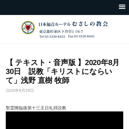
【 テキスト・音声版 】2020年8月
30日 説教「キリストにならい
て」浅野 直樹 牧師
2020年8月29日
聖霊降臨後第十三主日礼拝説教