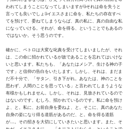
われてしまうことになってしまいますが、̶̶それは命を失うと
言っても良いでしょう̶̶イエスさまに命を、私たちの存在すべ
てを預けて、委ねてしまうならば、真の私に、真の自由な私
になっていける。それが、命を得る、ということでもあるの
ではないか。そう思うのです。
確かに、ペトロは大変な叱責を受けてしまいましたが、それ
は、この命に招かれているが故であることを忘れてはいけな
いと思います。私たちも、「あなたはメシア、生ける神の子
です」と信仰の告白をいたします。しかし、それは、まだま
だ不十分で、「サタン、引き下がれ。あなたは、神のことを
思わず、人間のことを思っている」と言われてしまうような
有様かもしれません。しかし、それは、見放されているので
はないのです。むしろ、招かれているのです。私に命を預け
よ、と。私に、お前自身を委ねよ、と。そこに、真のあなた
自身の姿になり得る道筋があるのだ、と。命を得る道筋
が…。その招きを大切にしていきたいと思います。また、そ
れが、イエスさまに…、「キリストにならう」ということで