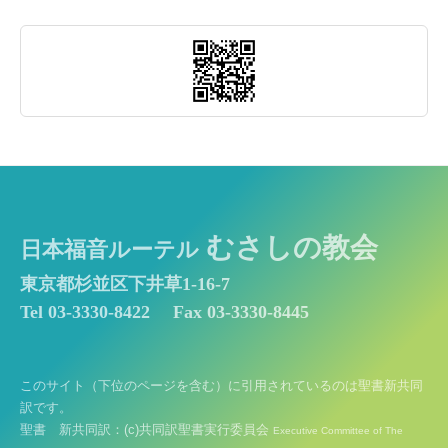
むさしの教会
日本福音ルーテル
東京都杉並区下井草1-16-7
Tel 03-3330-8422
Fax 03-3330-8445
このサイト（下位のページを含む）に引用されているのは聖書新共同
訳です。
聖書 新共同訳：(c)共同訳聖書実行委員会
Executive Committee of The