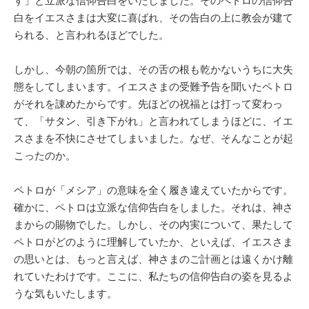
す」と立派な信仰告白をいたしました。そのペトロの信仰告
白をイエスさまは大変に喜ばれ、その告白の上に教会が建て
られる、と言われるほどでした。
しかし、今朝の箇所では、その舌の根も乾かないうちに大失
態をしてしまいます。イエスさまの受難予告を聞いたペトロ
がそれを諌めたからです。先ほどの祝福とは打って変わっ
て、「サタン、引き下がれ」と言われてしまうほどに、イエ
スさまを不快にさせてしまいました。なぜ、そんなことが起
こったのか。
ペトロが「メシア」の意味を全く履き違えていたからです。
確かに、ペトロは立派な信仰告白をしました。それは、神さ
まからの賜物でした。しかし、その内実について、果たして
ペトロがどのように理解していたか、といえば、イエスさま
の思いとは、もっと言えば、神さまのご計画とは遠くかけ離
れていたわけです。ここに、私たちの信仰告白の姿を見るよ
うな気もいたします。