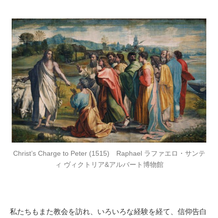
Christ’s Charge to Peter (1515) Raphael ラファエロ・サンテ
ィ ヴィクトリア&アルバート博物館
私たちもまた教会を訪れ、いろいろな経験を経て、信仰告白