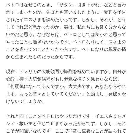
ペトロはなぜこのとき、「サタン、引き下がれ」などと言わ
れてしまったのか。先ほども言いましたように、受難を予告
されたイエスさまを諌めたからです。しかし、それが、どう
してそれほど悪かったのか。実は、私たちにも良く分からな
いのだと思う。なぜならば、ペトロとしては良かれと思って
やったことに過ぎないからです。ペトロなりにイエスさまの
ことを慮ってのことだったからです。ペトロなりの親愛の情
から生まれたものだったからです。
現在、アメリカの大統領選が熾烈を極めていますが、自分が
心酔し押す大統領候補がもし弱気な様子を見せたならば、
「何弱気になってるんですか。大丈夫です。あなたならやれ
ます。もっと堂々としていてください」と励まし、発破をか
けないでしょうか。
それと同じことをペトロはやっただけです。イエスさまをメ
シア・救い主と信じて止まなかったからです。しかし、それ
こそが間違いなのです。ここで非常に重要なことが語られて