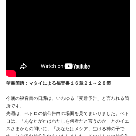
聖書箇所：マタイによる福音書１６章２１～２８節
今朝の福音書の日課は、いわゆる「受難予告」と言われる箇
所です。
先週は、ペトロの信仰告白の場面を見てまいりました。ペト
ロは、「あなたがたはわたしを何者だと言うのか」とのイエ
スさまからの問いに、「あなたはメシア、生ける神の子で