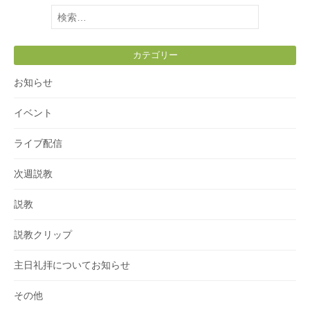
検
索:
カテゴリー
お知らせ
イベント
ライブ配信
次週説教
説教
説教クリップ
主日礼拝についてお知らせ
その他