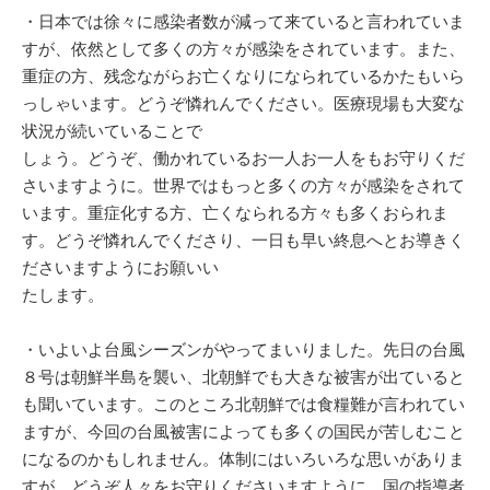
・日本では徐々に感染者数が減って来ていると言われていま
すが、依然として多くの方々が感染をされています。また、
重症の方、残念ながらお亡くなりになられているかたもいら
っしゃいます。どうぞ憐れんでください。医療現場も大変な
状況が続いていることで
しょう。どうぞ、働かれているお一人お一人をもお守りくだ
さいますように。世界ではもっと多くの方々が感染をされて
います。重症化する方、亡くなられる方々も多くおられま
す。どうぞ憐れんでくださり、一日も早い終息へとお導きく
ださいますようにお願いい
たします。
・いよいよ台風シーズンがやってまいりました。先日の台風
８号は朝鮮半島を襲い、北朝鮮でも大きな被害が出ていると
も聞いています。このところ北朝鮮では食糧難が言われてい
ますが、今回の台風被害によっても多くの国民が苦しむこと
になるのかもしれません。体制にはいろいろな思いがありま
すが、どうぞ人々をお守りくださいますように、国の指導者