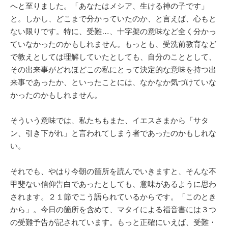
へと至りました。「あなたはメシア、生ける神の子です」
と。しかし、どこまで分かっていたのか、と言えば、心もと
ない限りです。特に、受難…、十字架の意味など全く分かっ
ていなかったのかもしれません。もっとも、受洗前教育など
で教えとしては理解していたとしても、自分のこととして、
その出来事がどれほどこの私にとって決定的な意味を持つ出
来事であったか、といったことには、なかなか気づけていな
かったのかもしれません。
そういう意味では、私たちもまた、イエスさまから「サタ
ン、引き下がれ」と言われてしまう者であったのかもしれな
い。
それでも、やはり今朝の箇所を読んでいきますと、そんな不
甲斐ない信仰告白であったとしても、意味があるように思わ
されます。２１節でこう語られているからです。「このとき
から」。今日の箇所を含めて、マタイによる福音書には３つ
の受難予告が記されています。もっと正確にいえば、受難・