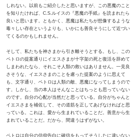
しれない。以前もご紹介したと思いますが、この悪魔のこと
を知りたければ、C.S.ルイスの『悪魔の手紙』を読まれたら
良いと思います。ともかく、悪魔は私たちが想像するような
毒々しい存在というよりも、いかにも善良そうにして近づい
てくるのかもしれません。
そして、私たちを神さまから引き離そうとする。もし、この
ペトロの提案通りにイエスさまが十字架の死と復活を辞めて
しまわれたなら、それこそ人類の救いはありません。一見良
さそうな、イエスさまのことを慮った提案のように思えて
も、文字通り、ペトロは人類の敵、悪魔になってしまうので
す。しかし、当の本人はそんなことはちっとも思っていない
のです。自分の心配が当然だと思っている。自分がちゃんと
イエスさまを補佐して、その道筋を正してあげなければと思
っている。これは、愛から生まれていることだ。善意から生
まれていることだ。だから、間違うはずがない。
ペトロは自分の信仰告白に確信をもってそうしたに違いない