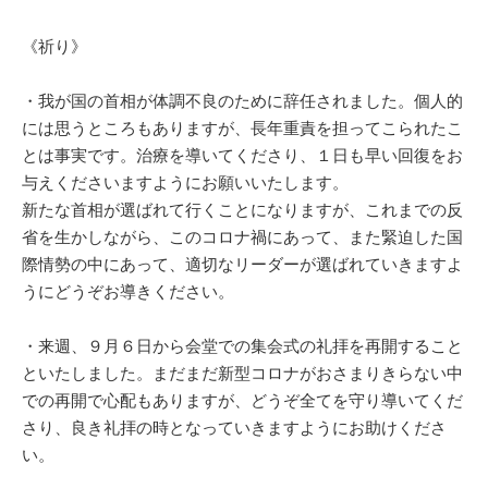
《祈り》
・我が国の首相が体調不良のために辞任されました。個人的
には思うところもありますが、長年重責を担ってこられたこ
とは事実です。治療を導いてくださり、１日も早い回復をお
与えくださいますようにお願いいたします。
新たな首相が選ばれて行くことになりますが、これまでの反
省を生かしながら、このコロナ禍にあって、また緊迫した国
際情勢の中にあって、適切なリーダーが選ばれていきますよ
うにどうぞお導きください。
・来週、９月６日から会堂での集会式の礼拝を再開すること
といたしました。まだまだ新型コロナがおさまりきらない中
での再開で心配もありますが、どうぞ全てを守り導いてくだ
さり、良き礼拝の時となっていきますようにお助けくださ
い。