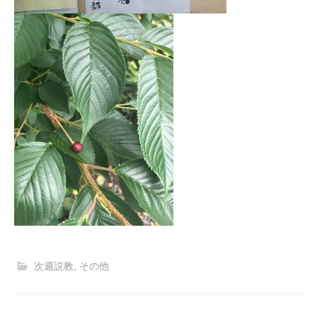
次週説教
,
その他