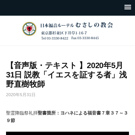
【音声版・テキスト 】2020年5月
31日 説教「イエスを証する者」浅
野直樹牧師
2020年5月31日
聖霊降臨祭礼拝
聖書箇所：ヨハネによる福音書７章３７～３
９節