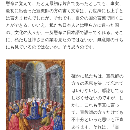
懸命に覚えて、たとえ最初は片言であったとしても、事実、
最初に出会った宣教師の方の書く文章は、お世辞にも上手と
は言えませんでしたが、それでも、自分の国の言葉で聞くこ
とができる。いいえ、私たち日本人とは明らかに違った国
の、文化の人々が、一所懸命に日本語で語ってくれる。そこ
に、私たちは神さまの業を見たのではないか。無意識のうち
にも見ているのではないか。そう思うのです。
確かに私たちは、宣教師の
方々の恩恵を決して忘れて
はいけないし、感謝しても
し尽くせないのですが、し
かし、これも率直に言っ
て、宣教師の方々だけでも
不十分といった思いも正直
あります。それは、「言