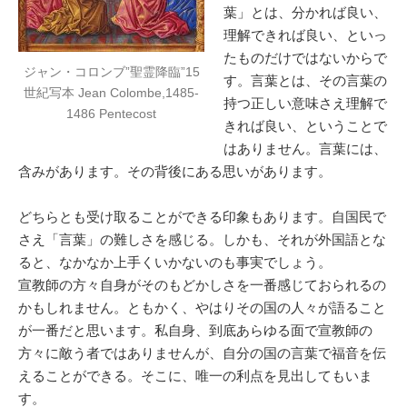
葉」とは、分かれば良い、
理解できれば良い、といっ
たものだけではないからで
ジャン・コロンブ”聖霊降臨”15
す。言葉とは、その言葉の
世紀写本 Jean Colombe,1485-
持つ正しい意味さえ理解で
1486 Pentecost
きれば良い、ということで
はありません。言葉には、
含みがあります。その背後にある思いがあります。
どちらとも受け取ることができる印象もあります。自国民で
さえ「言葉」の難しさを感じる。しかも、それが外国語とな
ると、なかなか上手くいかないのも事実でしょう。
宣教師の方々自身がそのもどかしさを一番感じておられるの
かもしれません。ともかく、やはりその国の人々が語ること
が一番だと思います。私自身、到底あらゆる面で宣教師の
方々に敵う者ではありませんが、自分の国の言葉で福音を伝
えることができる。そこに、唯一の利点を見出してもいま
す。