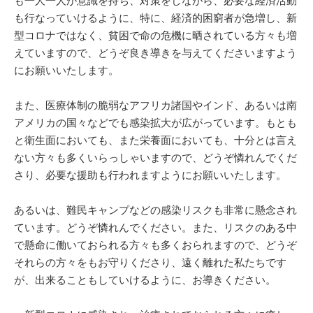
も一人一人が意識を持ち、対策をしながら、必要な経済活動
も行なっていけるように、特に、経済的困窮者が急増し、新
型コロナではなく、貧困で命の危機に晒されている方々も増
えていますので、どうぞ良き導きを与えてくださいますよう
にお願いいたします。
また、医療体制の脆弱なアフリカ諸国やインド、あるいは南
アメリカの国々などでも感染拡大が広がっています。もとも
と衛生面においても、また栄養面においても、十分とは言え
ない方々も多くいらっしゃいますので、どうぞ憐れんでくだ
さり、必要な援助も行われますようにお願いいたします。
あるいは、難民キャンプなどの感染リスクも非常に懸念され
ています。どうぞ憐れんでください。また、リスクのある中
で懸命に働いておられる方々も多くおられますので、どうぞ
それらの方々をもお守りくださり、遠く離れた私たちです
が、出来ることもしていけるように、お導きください。