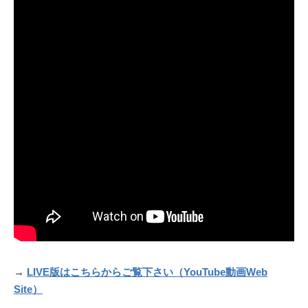
→
LIVE版はこちらからご覧下さい（
YouTub
e動画Web
Site）