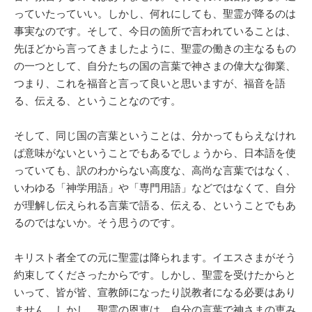
っていたっていい。しかし、何れにしても、聖霊が降るのは
事実なのです。そして、今日の箇所で言われていることは、
先ほどから言ってきましたように、聖霊の働きの主なるもの
の一つとして、自分たちの国の言葉で神さまの偉大な御業、
つまり、これを福音と言って良いと思いますが、福音を語
る、伝える、ということなのです。
そして、同じ国の言葉ということは、分かってもらえなけれ
ば意味がないということでもあるでしょうから、日本語を使
っていても、訳のわからない高度な、高尚な言葉ではなく、
いわゆる「神学用語」や「専門用語」などではなくて、自分
が理解し伝えられる言葉で語る、伝える、ということでもあ
るのではないか。そう思うのです。
キリスト者全ての元に聖霊は降られます。イエスさまがそう
約束してくださったからです。しかし、聖霊を受けたからと
いって、皆が皆、宣教師になったり説教者になる必要はあり
ません。しかし、聖霊の恩恵は、自分の言葉で神さまの恵み