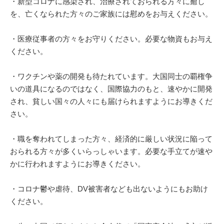
・新型コロナに感染され、治療されておられる方々に癒し
を、亡くなられた方々のご家族には慰めをお与えください。
・医療従事者の方々をお守りください。必要な物資もお与え
ください。
・ワクチンや薬の開発も待たれています。大国同士の覇権争
いの道具になるのではなく、国際協力のもと、速やかに開発
され、貧しい国々の人々にも届けられますようにお導きくだ
さい。
・職を奪われてしまった方々、経済的に厳しい状況に陥って
おられる方々が多くいらっしゃいます。必要な手立てが速や
かに行われますようにお導きください。
・コロナ鬱や虐待、DV被害者なども出ないようにもお助け
ください。