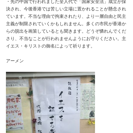
・先の中国で行われました全人代で「国家安全法」成立が採
決され、今後香港では苦しい立場に置かれることが懸念され
ています。不当な理由で拘束されたり、より一層自由と民主
主義が制限されていくかもしれません。多くの市民が香港か
らの脱出を画策しているとも聞きます。どうぞ憐れんでくだ
さり、不当なことが行われませんようにお守りください。主
イエス・キリストの御名によって祈ります。
アーメン