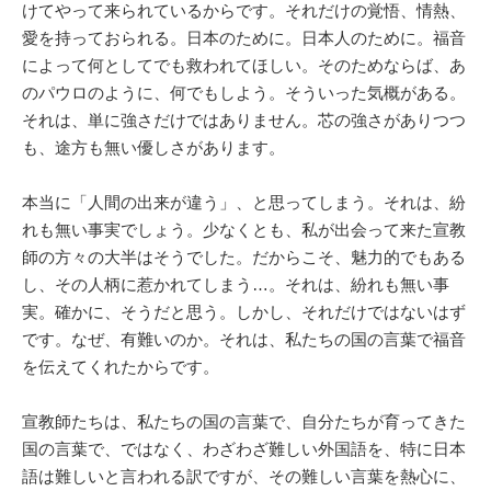
けてやって来られているからです。それだけの覚悟、情熱、
愛を持っておられる。日本のために。日本人のために。福音
によって何としてでも救われてほしい。そのためならば、あ
のパウロのように、何でもしよう。そういった気概がある。
それは、単に強さだけではありません。芯の強さがありつつ
も、途方も無い優しさがあります。
本当に「人間の出来が違う」、と思ってしまう。それは、紛
れも無い事実でしょう。少なくとも、私が出会って来た宣教
師の方々の大半はそうでした。だからこそ、魅力的でもある
し、その人柄に惹かれてしまう…。それは、紛れも無い事
実。確かに、そうだと思う。しかし、それだけではないはず
です。なぜ、有難いのか。それは、私たちの国の言葉で福音
を伝えてくれたからです。
宣教師たちは、私たちの国の言葉で、自分たちが育ってきた
国の言葉で、ではなく、わざわざ難しい外国語を、特に日本
語は難しいと言われる訳ですが、その難しい言葉を熱心に、