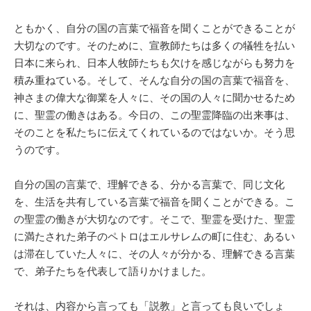
ともかく、自分の国の言葉で福音を聞くことができることが
大切なのです。そのために、宣教師たちは多くの犠牲を払い
日本に来られ、日本人牧師たちも欠けを感じながらも努力を
積み重ねている。そして、そんな自分の国の言葉で福音を、
神さまの偉大な御業を人々に、その国の人々に聞かせるため
に、聖霊の働きはある。今日の、この聖霊降臨の出来事は、
そのことを私たちに伝えてくれているのではないか。そう思
うのです。
自分の国の言葉で、理解できる、分かる言葉で、同じ文化
を、生活を共有している言葉で福音を聞くことができる。こ
の聖霊の働きが大切なのです。そこで、聖霊を受けた、聖霊
に満たされた弟子のペトロはエルサレムの町に住む、あるい
は滞在していた人々に、その人々が分かる、理解できる言葉
で、弟子たちを代表して語りかけました。
それは、内容から言っても「説教」と言っても良いでしょ