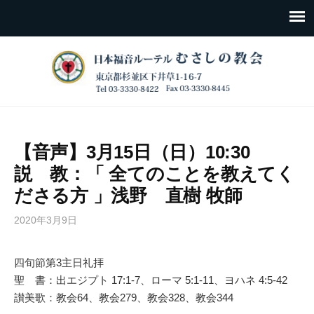
【音声】3月15日（日）10:30
説 教：「 全てのことを教えてく
ださる方 」浅野 直樹 牧師
2020年3月9日
四旬節第3主日礼拝
聖 書：出エジプト 17:1-7、ローマ 5:1-11、ヨハネ 4:5-42
讃美歌：教会64、教会279、教会328、教会344