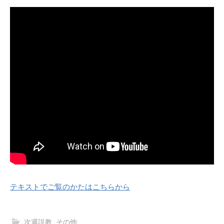
テキストでご覧のかたはこちらから
次週説教
,
その他