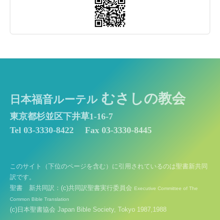
むさしの教会
日本福音ルーテル
東京都杉並区下井草1-16-7
Tel 03-3330-8422
Fax 03-3330-8445
このサイト（下位のページを含む）に引用されているのは聖書新共同
訳です。
聖書 新共同訳：(c)共同訳聖書実行委員会
Executive Committee of The
Common Bible Translation
(c)日本聖書協会 Japan Bible Society, Tokyo 1987,1988