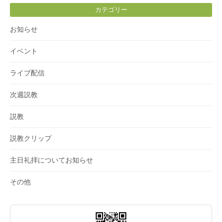
カテゴリー
お知らせ
イベント
ライブ配信
次週説教
説教
説教クリップ
主日礼拝についてお知らせ
その他