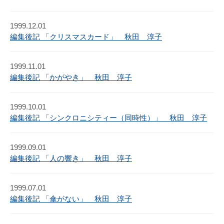
1999.12.01
編集後記 「クリスマスカード」 秋田 淳子
1999.11.01
編集後記 「かがやき」 秋田 淳子
1999.10.01
編集後記 「シンクロニシティー（同時性）」 秋田 淳子
1999.09.01
編集後記 「人の響き」 秋田 淳子
1999.07.01
編集後記 「傘がない」 秋田 淳子