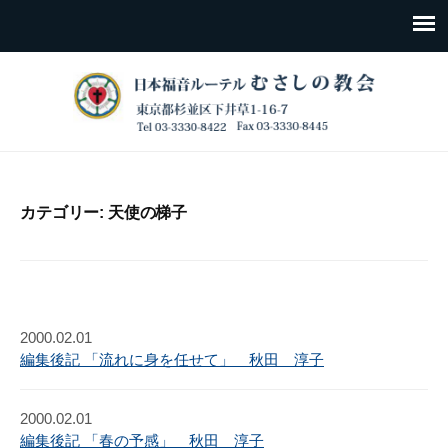
カテゴリー:
天使の梯子
2000.02.01
編集後記 「流れに身を任せて」 秋田 淳子
2000.02.01
編集後記 「春の予感」 秋田 淳子