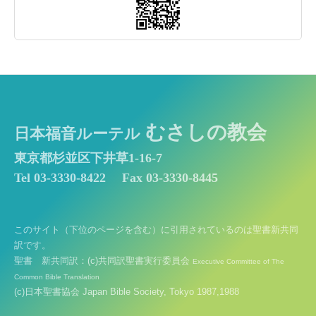
むさしの教会
日本福音ルーテル
東京都杉並区下井草1-16-7
Tel 03-3330-8422
Fax 03-3330-8445
このサイト（下位のページを含む）に引用されているのは聖書新共同
訳です。
聖書 新共同訳：(c)共同訳聖書実行委員会
Executive Committee of The
Common Bible Translation
(c)日本聖書協会 Japan Bible Society, Tokyo 1987,1988