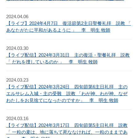
2024.04.06
【ライブ】2024年4月7日 復活節第2主日聖餐礼拝 説教 「
あなたがたに平和があるように 」 李 明生 牧師
2024.03.30
【ライブ配信】2024年3月31日 主の復活・聖餐礼拝 説教
「 だれを捜しているのか 」 李 明生 牧師
2024.03.23
【ライブ配信】2024年3月24日 四旬節第6主日礼拝 主の
エルサレム入城・主の受難 説教 「わが神、わが神、なぜ
わたしをお見捨てになったのですか」 李 明生 牧師
2024.03.16
【ライブ配信】2024年3月17日 四旬節第5主日礼拝 説教
「 一粒の麦は、地に落ちて死ななければ、一粒のままであ