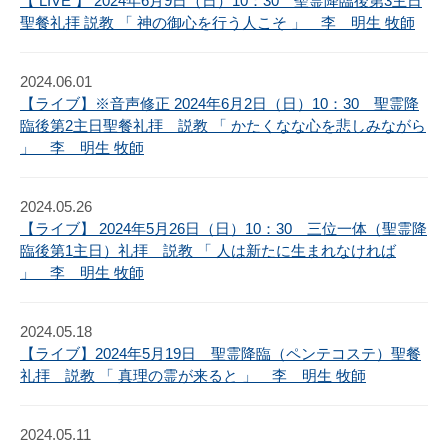
【 LIVE 】 2024年6月9日（日）10：30 聖霊降臨後第3主日
聖餐礼拝 説教 「 神の御心を行う人こそ 」 李 明生 牧師
2024.06.01
【ライブ】※音声修正 2024年6月2日（日）10：30 聖霊降
臨後第2主日聖餐礼拝 説教 「 かたくなな心を悲しみながら
」 李 明生 牧師
2024.05.26
【ライブ】 2024年5月26日（日）10：30 三位一体（聖霊降
臨後第1主日）礼拝 説教 「 人は新たに生まれなければ
」 李 明生 牧師
2024.05.18
【ライブ】2024年5月19日 聖霊降臨（ペンテコステ）聖餐
礼拝 説教 「 真理の霊が来ると 」 李 明生 牧師
2024.05.11