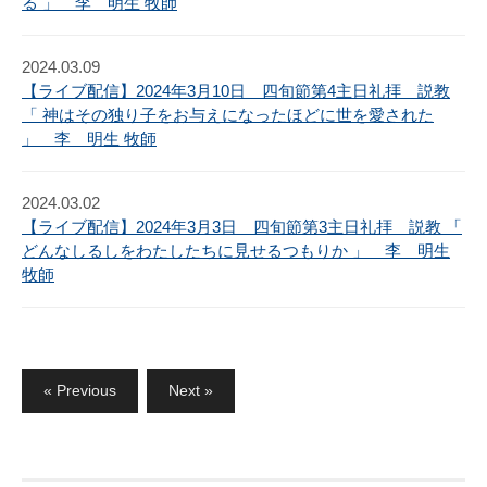
る 」 李 明生 牧師
2024.03.09
【ライブ配信】2024年3月10日 四旬節第4主日礼拝 説教
「 神はその独り子をお与えになったほどに世を愛された
」 李 明生 牧師
2024.03.02
【ライブ配信】2024年3月3日 四旬節第3主日礼拝 説教 「
どんなしるしをわたしたちに見せるつもりか 」 李 明生
牧師
投
« Previous
Next »
稿
の
ペ