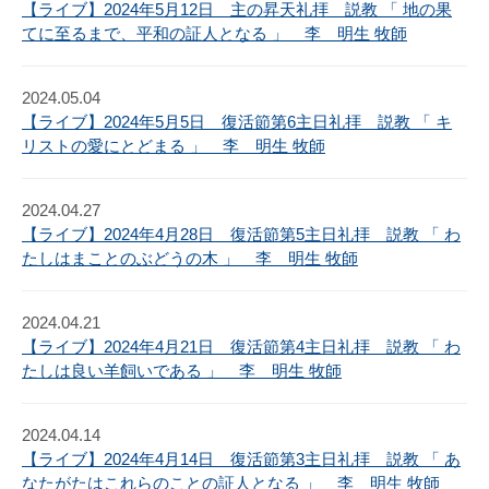
【ライブ】2024年5月12日 主の昇天礼拝 説教 「 地の果
てに至るまで、平和の証人となる 」 李 明生 牧師
2024.05.04
【ライブ】2024年5月5日 復活節第6主日礼拝 説教 「 キ
リストの愛にとどまる 」 李 明生 牧師
2024.04.27
【ライブ】2024年4月28日 復活節第5主日礼拝 説教 「 わ
たしはまことのぶどうの木 」 李 明生 牧師
2024.04.21
【ライブ】2024年4月21日 復活節第4主日礼拝 説教 「 わ
たしは良い羊飼いである 」 李 明生 牧師
2024.04.14
【ライブ】2024年4月14日 復活節第3主日礼拝 説教 「 あ
なたがたはこれらのことの証人となる 」 李 明生 牧師