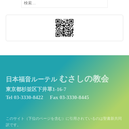
索:
むさしの教会
日本福音ルーテル
東京都杉並区下井草1-16-7
Tel 03-3330-8422
Fax 03-3330-8445
このサイト（下位のページを含む）に引用されているのは聖書新共同
訳です。