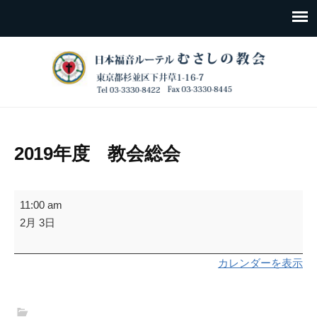
2019年度 教会総会
2019
11:00 am
年
2月 3日
度
教
カレンダーを表示
会
総
会