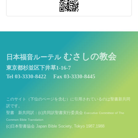
むさしの教会
日本福音ルーテル
東京都杉並区下井草1-16-7
Tel 03-3330-8422
Fax 03-3330-8445
このサイト（下位のページを含む）に引用されているのは聖書新共同
訳です。
聖書 新共同訳：(c)共同訳聖書実行委員会
Executive Committee of The
Common Bible Translation
(c)日本聖書協会 Japan Bible Society, Tokyo 1987,1988