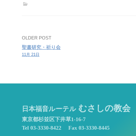
Post
OLDER POST
聖書研究・祈り会
navigation
11月 21日
むさしの教会
日本福音ルーテル
東京都杉並区下井草1-16-7
Tel 03-3330-8422
Fax 03-3330-8445