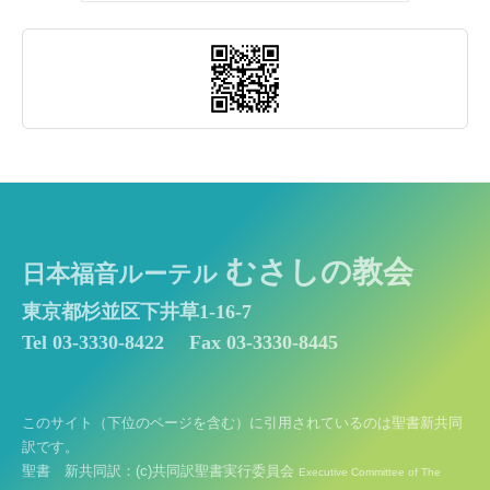
むさしの教会
日本福音ルーテル
東京都杉並区下井草1-16-7
Tel 03-3330-8422
Fax 03-3330-8445
このサイト（下位のページを含む）に引用されているのは聖書新共同
訳です。
聖書 新共同訳：(c)共同訳聖書実行委員会
Executive Committee of The