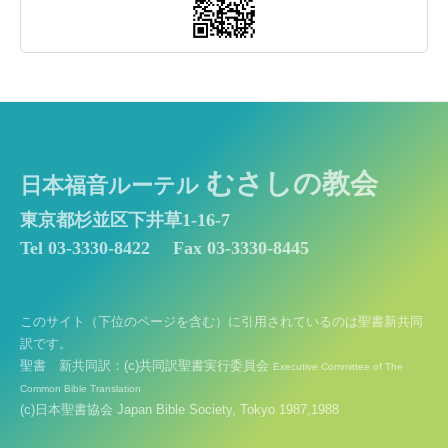
むさしの教会
日本福音ルーテル
東京都杉並区下井草1-16-7
Tel 03-3330-8422
Fax 03-3330-8445
このサイト（下位のページを含む）に引用されているのは聖書新共同
訳です。
聖書 新共同訳：(c)共同訳聖書実行委員会
Executive Committee of The
Common Bible Translation
(c)日本聖書協会 Japan Bible Society, Tokyo 1987,1988