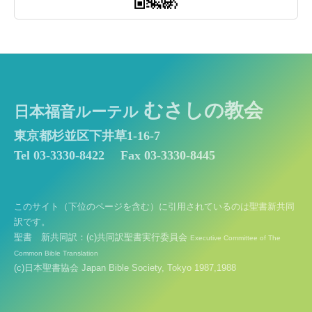
むさしの教会
日本福音ルーテル
東京都杉並区下井草1-16-7
Tel 03-3330-8422
Fax 03-3330-8445
このサイト（下位のページを含む）に引用されているのは聖書新共同
訳です。
聖書 新共同訳：(c)共同訳聖書実行委員会
Executive Committee of The
Common Bible Translation
(c)日本聖書協会 Japan Bible Society, Tokyo 1987,1988