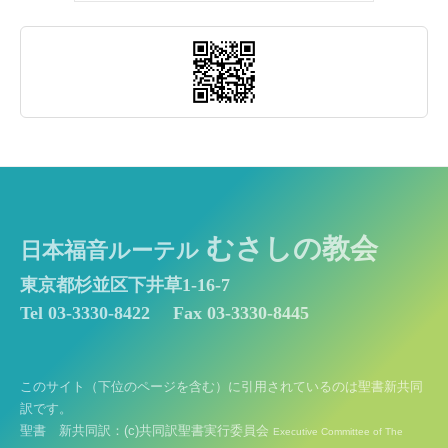
むさしの教会
日本福音ルーテル
東京都杉並区下井草1-16-7
Tel 03-3330-8422
Fax 03-3330-8445
このサイト（下位のページを含む）に引用されているのは聖書新共同
訳です。
聖書 新共同訳：(c)共同訳聖書実行委員会
Executive Committee of The