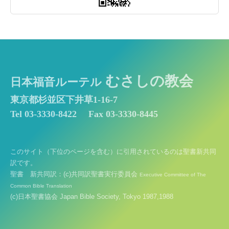
むさしの教会
日本福音ルーテル
東京都杉並区下井草1-16-7
Tel 03-3330-8422
Fax 03-3330-8445
このサイト（下位のページを含む）に引用されているのは聖書新共同
訳です。
聖書 新共同訳：(c)共同訳聖書実行委員会
Executive Committee of The
Common Bible Translation
(c)日本聖書協会 Japan Bible Society, Tokyo 1987,1988