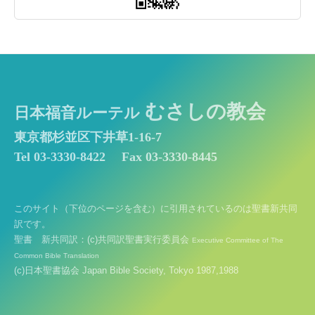
むさしの教会
日本福音ルーテル
東京都杉並区下井草1-16-7
Tel 03-3330-8422
Fax 03-3330-8445
このサイト（下位のページを含む）に引用されているのは聖書新共同
訳です。
聖書 新共同訳：(c)共同訳聖書実行委員会
Executive Committee of The
Common Bible Translation
(c)日本聖書協会 Japan Bible Society, Tokyo 1987,1988