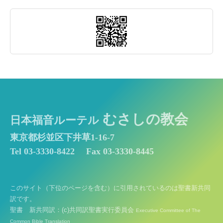
むさしの教会
日本福音ルーテル
東京都杉並区下井草1-16-7
Tel 03-3330-8422
Fax 03-3330-8445
このサイト（下位のページを含む）に引用されているのは聖書新共同
訳です。
聖書 新共同訳：(c)共同訳聖書実行委員会
Executive Committee of The
Common Bible Translation