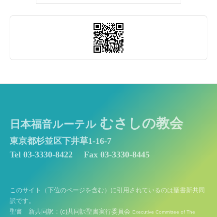
関
わ
り」
むさしの教会
日本福音ルーテル
東京都杉並区下井草1-16-7
Tel 03-3330-8422
Fax 03-3330-8445
このサイト（下位のページを含む）に引用されているのは聖書新共同
訳です。
聖書 新共同訳：(c)共同訳聖書実行委員会
Executive Committee of The