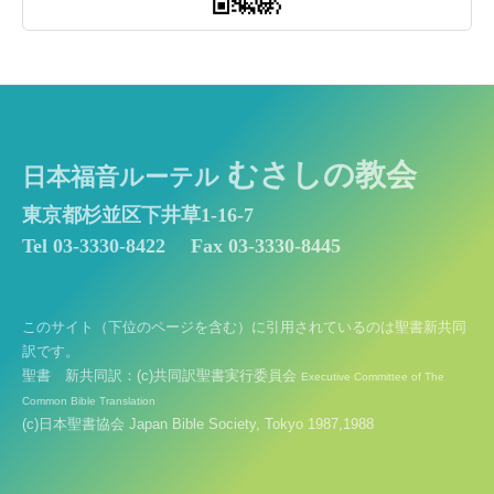
むさしの教会
日本福音ルーテル
東京都杉並区下井草1-16-7
Tel 03-3330-8422
Fax 03-3330-8445
このサイト（下位のページを含む）に引用されているのは聖書新共同
訳です。
聖書 新共同訳：(c)共同訳聖書実行委員会
Executive Committee of The
Common Bible Translation
(c)日本聖書協会 Japan Bible Society, Tokyo 1987,1988