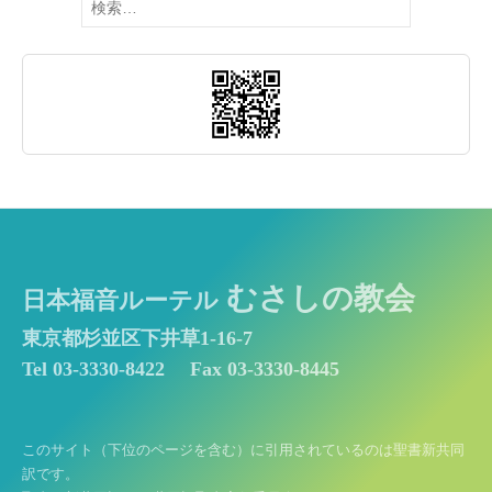
索:
むさしの教会
日本福音ルーテル
東京都杉並区下井草1-16-7
Tel 03-3330-8422
Fax 03-3330-8445
このサイト（下位のページを含む）に引用されているのは聖書新共同
訳です。