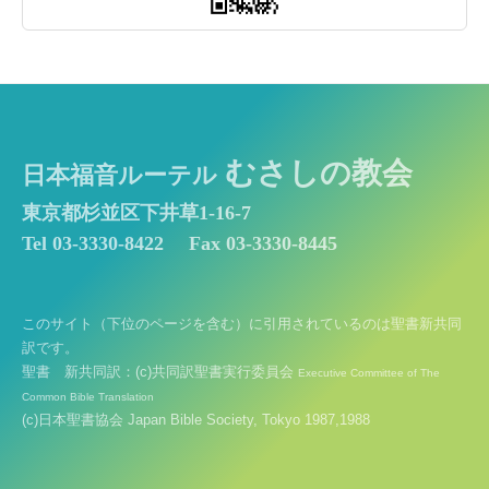
むさしの教会
日本福音ルーテル
東京都杉並区下井草1-16-7
Tel 03-3330-8422
Fax 03-3330-8445
このサイト（下位のページを含む）に引用されているのは聖書新共同
訳です。
聖書 新共同訳：(c)共同訳聖書実行委員会
Executive Committee of The
Common Bible Translation
(c)日本聖書協会 Japan Bible Society, Tokyo 1987,1988