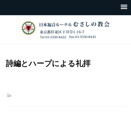
詩編とハープによる礼拝
Post