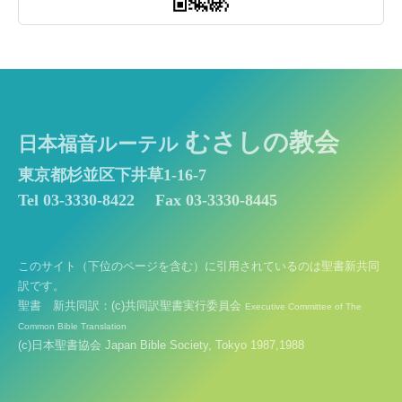
むさしの教会
日本福音ルーテル
東京都杉並区下井草1-16-7
Tel 03-3330-8422
Fax 03-3330-8445
このサイト（下位のページを含む）に引用されているのは聖書新共同
訳です。
聖書 新共同訳：(c)共同訳聖書実行委員会
Executive Committee of The
Common Bible Translation
(c)日本聖書協会 Japan Bible Society, Tokyo 1987,1988