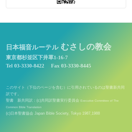
むさしの教会
日本福音ルーテル
東京都杉並区下井草1-16-7
Tel 03-3330-8422
Fax 03-3330-8445
このサイト（下位のページを含む）に引用されているのは聖書新共同
訳です。
聖書 新共同訳：(c)共同訳聖書実行委員会
Executive Committee of The
Common Bible Translation
(c)日本聖書協会 Japan Bible Society, Tokyo 1987,1988