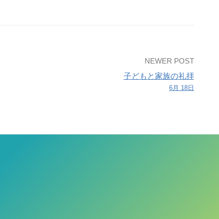
NEWER POST
子どもと家族の礼拝
6月 18日