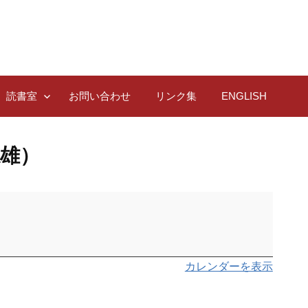
読書室
お問い合わせ
リンク集
ENGLISH
雄）
カレンダーを表示