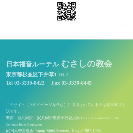
むさしの教会
日本福音ルーテル
東京都杉並区下井草1-16-7
Tel 03-3330-8422
Fax 03-3330-8445
このサイト（下位のページを含む）に引用されているのは聖書新共同
訳です。
聖書 新共同訳：(c)共同訳聖書実行委員会
Executive Committee of The
Common Bible Translation
(c)日本聖書協会 Japan Bible Society, Tokyo 1987,1988