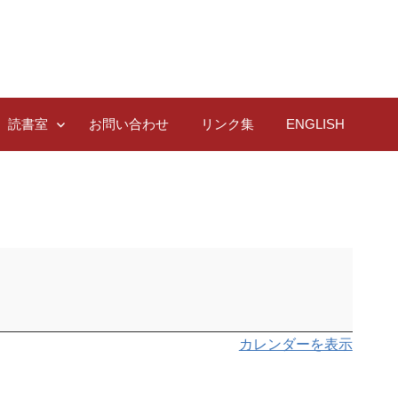
読書室
お問い合わせ
リンク集
ENGLISH
カレンダーを表示