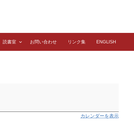
読書室
お問い合わせ
リンク集
ENGLISH
カレンダーを表示