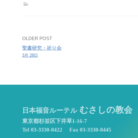
Post
OLDER POST
聖書研究・祈り会
navigation
3月 28日
むさしの教会
日本福音ルーテル
東京都杉並区下井草1-16-7
Tel 03-3330-8422
Fax 03-3330-8445